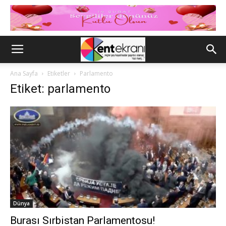
Ana Sayfa
Etiketler
Parlamento
Etiket: parlamento
Dünya
Burası Sırbistan Parlamentosu!