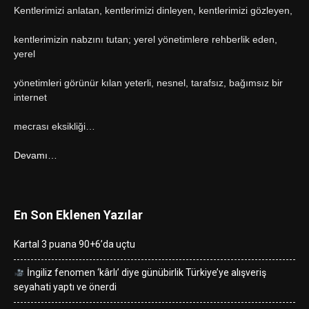
Kentlerimizi anlatan, kentlerimizi dinleyen, kentlerimizi gözleyen,
kentlerimizin nabzını tutan; yerel yönetimlere rehberlik eden,
yerel
yönetimleri görünür kılan yeterli, nesnel, tarafsız, bağımsız bir
internet
mecrası eksikliği…
Devamı…
En Son Eklenen Yazılar
Kartal 3 puana 90+6’da uçtu
İngiliz fenomen ‘kârlı’ diye günübirlik Türkiye’ye alışveriş
seyahati yaptı ve önerdi