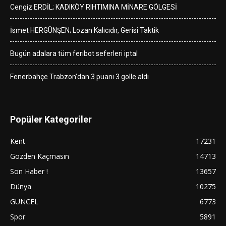
Cengiz ERDİL; KADIKÖY RIHTIMINA MİNARE GÖLGESİ
İsmet HERGÜNŞEN; Lozan Kalıcıdır, Gerisi Taktik
Bugün adalara tüm feribot seferleri iptal
Fenerbahçe Trabzon’dan 3 puanı 3 golle aldı
Popüler Kategoriler
Kent
17231
Gözden Kaçmasın
14713
Son Haber !
13657
Dünya
10275
GÜNCEL
6773
Spor
5891