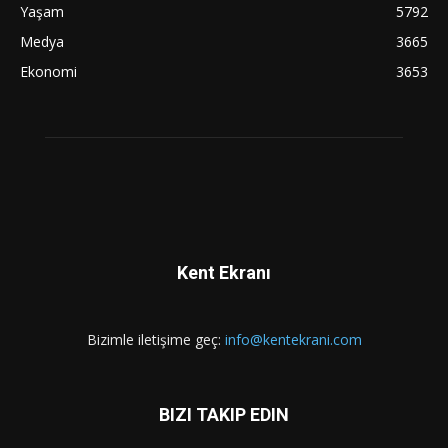
Yaşam
5792
Medya
3665
Ekonomi
3653
Kent Ekranı
Bizimle iletişime geç:
info@kentekrani.com
BIZI TAKIP EDIN