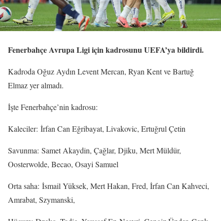
Fenerbahçe Avrupa Ligi için kadrosunu UEFA’ya bildirdi.
Kadroda Oğuz Aydın Levent Mercan, Ryan Kent ve Bartuğ
Elmaz yer almadı.
İşte Fenerbahçe’nin kadrosu:
Kaleciler: İrfan Can Eğribayat, Livakovic, Ertuğrul Çetin
Savunma: Samet Akaydin, Çağlar, Djiku, Mert Müldür,
Oosterwolde, Becao, Osayi Samuel
Orta saha: İsmail Yüksek, Mert Hakan, Fred, İrfan Can Kahveci,
Amrabat, Szymanski,