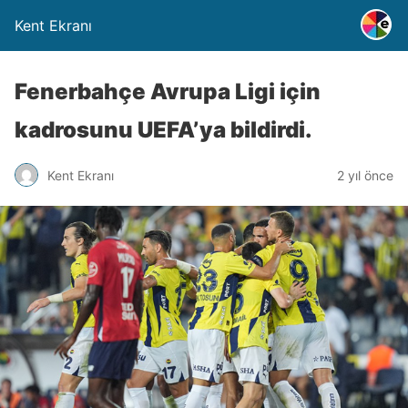
Kent Ekranı
Fenerbahçe Avrupa Ligi için
kadrosunu UEFA’ya bildirdi.
Kent Ekranı
2 yıl önce