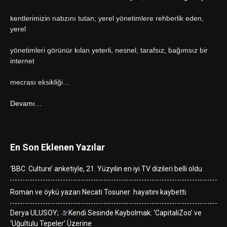
kentlerimizin nabzını tutan; yerel yönetimlere rehberlik eden,
yerel
yönetimleri görünür kılan yeterli, nesnel, tarafsız, bağımsız bir
internet
mecrası eksikliği…
Devamı…
En Son Eklenen Yazılar
‘BBC Culture’ anketiyle, 21. Yüzyılın en iyi TV dizileri belli oldu
Roman ve öykü yazarı Necati Tosuner hayatını kaybetti.
Derya ULUSOY;
Kendi Sesinde Kaybolmak: ‘CapitaliZoo’ ve
‘Uğultulu Tepeler’ Üzerine