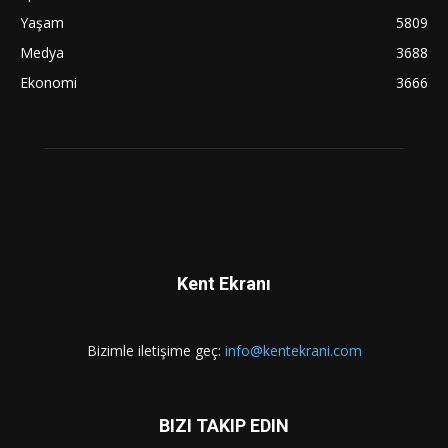
Yaşam
5809
Medya
3688
Ekonomi
3666
Kent Ekranı
Bizimle iletişime geç:
info@kentekrani.com
BIZI TAKIP EDIN