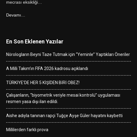
mecrası eksikliği…
Devamı…
En Son Eklenen Yazılar
Nörologların Beyni Taze Tutmak için “Yeminle” Yaptıkları Öneriler
A Milli Takım’ın FIFA 2026 kadrosu açıklandı
TÜRKİYE’DE HER 5 KİŞİDEN BİRİ OBEZ!
Çalışanların, “biyometrik veriyle mesai kontrolü” uygulaması
resmen yasa dışı ilan edildi.
Aishe adıyla tanınan rapçi Tuğçe Ayşe Güler hayatını kaybetti
Millilerden farklı prova