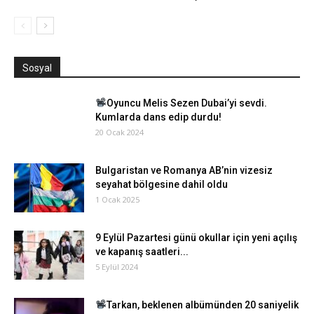
Sosyal
Oyuncu Melis Sezen Dubai’yi sevdi.
Kumlarda dans edip durdu!
20 Ocak 2024
Bulgaristan ve Romanya AB’nin vizesiz
seyahat bölgesine dahil oldu
1 Ocak 2025
9 Eylül Pazartesi günü okullar için yeni açılış
ve kapanış saatleri...
5 Eylül 2024
Tarkan, beklenen albümünden 20 saniyelik