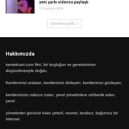
yeni şarkı videosu paylaştı
11 Haziran 2024
Devamını yükle
Hakkımızda
kentekrani.com fikri, bir boşluğun ve gereksinimin
düşünülmesiyle doğdu.
Kentlerimizi anlatan, kentlerimizi dinleyen, kentlerimizi gözleyen,
kentlerimizin nabzını tutan; yerel yönetimlere rehberlik eden,
yerel
yönetimleri görünür kılan yeterli, nesnel, tarafsız, bağımsız bir
internet