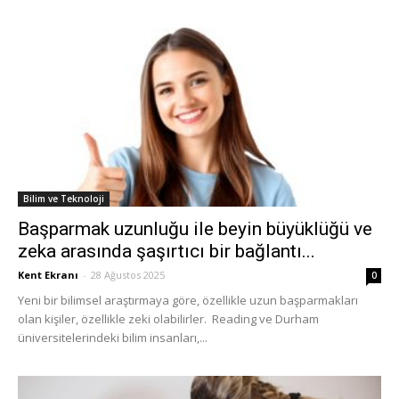
Bilim ve Teknoloji
Başparmak uzunluğu ile beyin büyüklüğü ve
zeka arasında şaşırtıcı bir bağlantı...
Kent Ekranı
-
28 Ağustos 2025
0
Yeni bir bilimsel araştırmaya göre, özellikle uzun başparmakları
olan kişiler, özellikle zeki olabilirler. Reading ve Durham
üniversitelerindeki bilim insanları,...