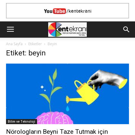
Ana Sayfa
Etiketler
Beyin
Etiket: beyin
Bilim ve Teknoloji
Nörologların Beyni Taze Tutmak için