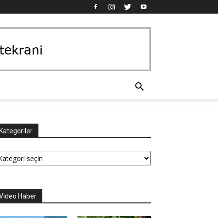
Kategoriler
tegoriler
Video Haber