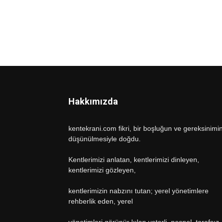
Hakkımızda
kentekrani.com fikri, bir boşluğun ve gereksinimi
düşünülmesiyle doğdu.
Kentlerimizi anlatan, kentlerimizi dinleyen,
kentlerimizi gözleyen,
kentlerimizin nabzını tutan; yerel yönetimlere
rehberlik eden, yerel