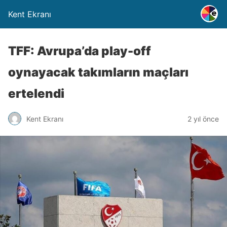
Kent Ekranı
TFF: Avrupa’da play-off
oynayacak takımların maçları
ertelendi
Kent Ekranı
2 yıl önce