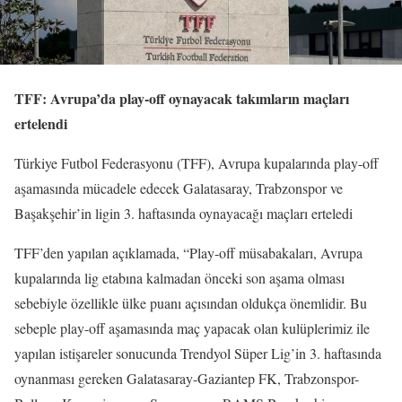
TFF: Avrupa’da play-off oynayacak takımların maçları
ertelendi
Türkiye Futbol Federasyonu (TFF), Avrupa kupalarında play-off
aşamasında mücadele edecek Galatasaray, Trabzonspor ve
Başakşehir’in ligin 3. haftasında oynayacağı maçları erteledi
TFF’den yapılan açıklamada, “Play-off müsabakaları, Avrupa
kupalarında lig etabına kalmadan önceki son aşama olması
sebebiyle özellikle ülke puanı açısından oldukça önemlidir. Bu
sebeple play-off aşamasında maç yapacak olan kulüplerimiz ile
yapılan istişareler sonucunda Trendyol Süper Lig’in 3. haftasında
oynanması gereken Galatasaray-Gaziantep FK, Trabzonspor-