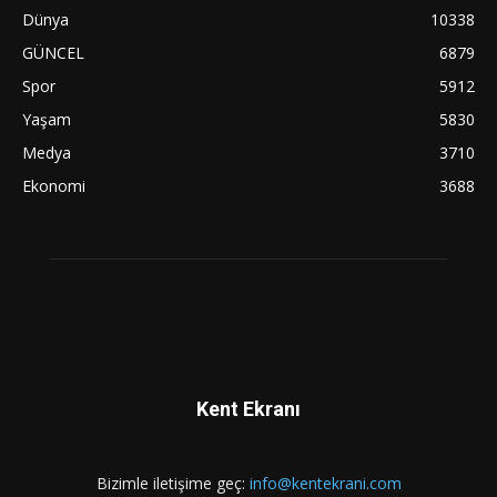
Dünya
10338
GÜNCEL
6879
Spor
5912
Yaşam
5830
Medya
3710
Ekonomi
3688
Kent Ekranı
Bizimle iletişime geç:
info@kentekrani.com