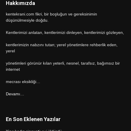
Hakkımızda
kentekrani.com fikri, bir boşluğun ve gereksinimin
düşünülmesiyle doğdu.
Kentlerimizi anlatan, kentlerimizi dinleyen, kentlerimizi gözleyen,
kentlerimizin nabzını tutan; yerel yönetimlere rehberlik eden,
yerel
yönetimleri görünür kılan yeterli, nesnel, tarafsız, bağımsız bir
internet
mecrası eksikliği…
Devamı…
En Son Eklenen Yazılar