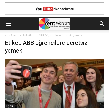
Ana Sayfa
Etiketler
ABB öğrencilere ücretsiz yemek
Etiket: ABB öğrencilere ücretsiz
yemek
Eğitim