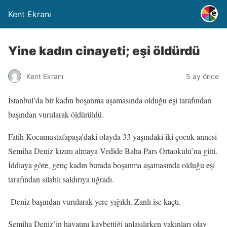
Kent Ekranı
Yine kadın cinayeti; eşi öldürdü
Kent Ekranı
5 ay önce
İstanbul’da bir kadın boşanma aşamasında olduğu eşi tarafından
başından vurularak öldürüldü.
Fatih Kocamustafapaşa’daki olayda 33 yaşındaki iki çocuk annesi
Semiha Deniz kızını almaya Vedide Baha Pars Ortaokulu’na gitti.
İddiaya göre, genç kadın burada boşanma aşamasında olduğu eşi
tarafından silahlı saldırıya uğradı.
Deniz başından vurularak yere yığıldı. Zanlı ise kaçtı.
Semiha Deniz’in hayatını kaybettiği anlaşılırken yakınları olay