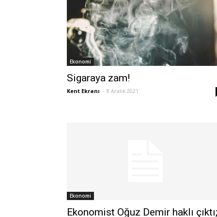
Ekonomi
Sigaraya zam!
Kent Ekranı
-
8 Aralık 2021
Ekonomi
Ekonomist Oğuz Demir haklı çıktı