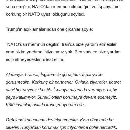
sona erdiğini, NATO’dan memnun olmadığını ve İspanya’nın
korkunç bir NATO üyesi olduğunu söyledi.
Trump’ın açıklamalarından öne çıkanlar şöyle:
“NATO’dan memnun değilim. İran’da bize yardım etmediler
ama bizim yardıma ihtiyacımız yok. Ben sadece bize yardım
edip etmeyeceklerini test ettim.
Almanya, Fransa, İngiltere ile görüştüm, İspanya ile
görüşmedim. Korkunç bir partnerler. Onlarla ziyaretler, ticaret
dahil her şeyimizi kestik. İspanya payını da vermiyor, hiçbir
şeye katılmıyor. Sürekli onları korumaya devam edemeyiz.
Kötü insanlar, onlarla konuşmuyorum bile.
Grönland konusunda desteklenmedim. Kısa dönemde bu
ülkeleri Rusya’dan korumak için trilyonlarca dolar harcadık.