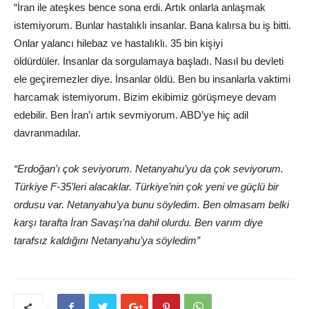
“İran ile ateşkes bence sona erdi. Artık onlarla anlaşmak
istemiyorum. Bunlar hastalıklı insanlar. Bana kalırsa bu iş bitti.
Onlar yalancı hilebaz ve hastalıklı. 35 bin kişiyi
öldürdüler. İnsanlar da sorgulamaya başladı. Nasıl bu devleti
ele geçiremezler diye. İnsanlar öldü. Ben bu insanlarla vaktimi
harcamak istemiyorum. Bizim ekibimiz görüşmeye devam
edebilir. Ben İran’ı artık sevmiyorum. ABD’ye hiç adil
davranmadılar.
“Erdoğan’ı çok seviyorum. Netanyahu’yu da çok seviyorum.
Türkiye F-35’leri alacaklar. Türkiye’nin çok yeni ve güçlü bir
ordusu var. Netanyahu’ya bunu söyledim. Ben olmasam belki
karşı tarafta İran Savaşı’na dahil olurdu. Ben varım diye
tarafsız kaldığını Netanyahu’ya söyledim”