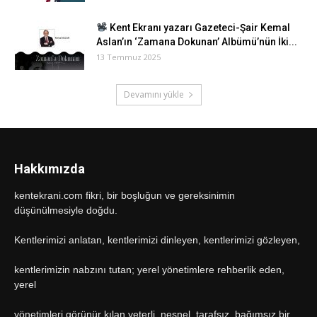
Kent Ekranı yazarı Gazeteci-Şair Kemal
Aslan’ın ‘Zamana Dokunan’ Albümü’nün İki...
13 Temmuz 2025
Devamını yükle
Hakkımızda
kentekrani.com fikri, bir boşluğun ve gereksinimin
düşünülmesiyle doğdu.
Kentlerimizi anlatan, kentlerimizi dinleyen, kentlerimizi gözleyen,
kentlerimizin nabzını tutan; yerel yönetimlere rehberlik eden,
yerel
yönetimleri görünür kılan yeterli, nesnel, tarafsız, bağımsız bir