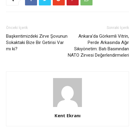
Önceki İçerik
Sonraki İçerik
Başkentimizdeki Zirve Şovunun
Ankara’da Görkemli Vitrin,
Sokaktaki Bize Bir Getirisi Var
Perde Arkasında Ağır
mı ki?
Sıkıyönetim: Batı Basınından
NATO Zirvesi Değerlendirmeleri
Kent Ekranı