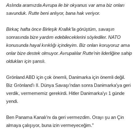
Aslında aramızda Avrupa ile bir okyanus var ama biz onları
savunduk. Rutte beni anlıyor, bana hak veriyor.
Birkaç hafta önce Birleşik Krallık’la görüştüm, savaşın
sonrasında bize yardım edebileceklerini söylediler. NATO
konusunda hayal kırıklığı içindeyim. Biz onları koruyoruz ama
onlar bize destek olmuyor. Avrupalılar Rutte’nin liderliğine sahip
oldukları için şanslı.
Grönland ABD için çok önemli, Danimarka için önemli değil.
Biz Grönland’ı II. Dünya Savaşı’ndan sonra Danimarka’ya geri
verdik, vermememiz gerekirdi. Hitler Danimarka’yı 1 günde
yendi.
Ben Panama Kanalı’nı da geri vermezdim. Orayı şu an Çin
almaya çalışıyor, buna izin vermeyeceğim.”