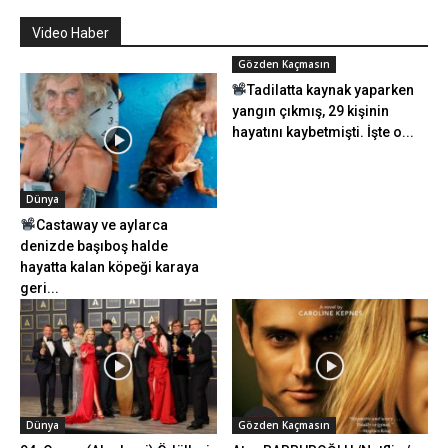
Video Haber
Gözden Kaçmasın
Tadilatta kaynak yaparken
yangın çıkmış, 29 kişinin
hayatını kaybetmişti. İşte o...
Dünya
Castaway ve aylarca
denizde başıboş halde
hayatta kalan köpeği karaya
geri...
Dünya
Gözden Kaçmasın