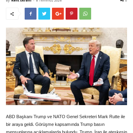
By
Kent Ekranı
-
8 Temmuz 2026
0
ABD Başkanı Trump ve NATO Genel Sekreteri Mark Rutte ile
bir araya geldi. Görüşme kapsamında Trump basın
mensuplarına açıklamalarda bulundu. Trump, İran ile ateşkesin