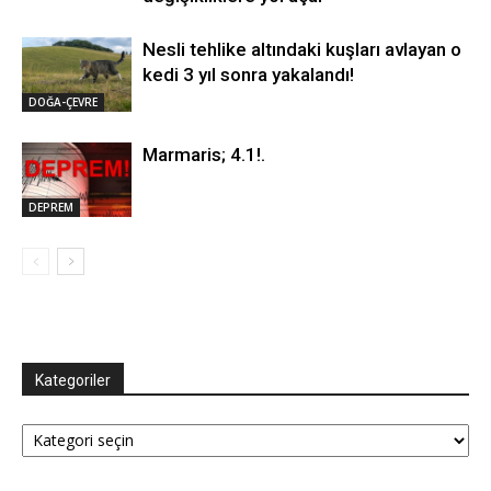
Nesli tehlike altındaki kuşları avlayan o
kedi 3 yıl sonra yakalandı!
DOĞA-ÇEVRE
Marmaris; 4.1!.
DEPREM
Kategoriler
Kategoriler