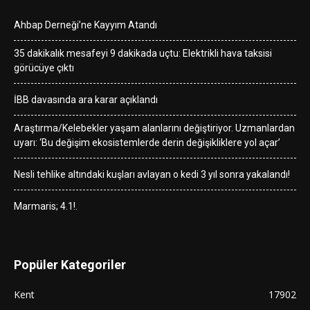
Ahbap Derneği’ne Kayyım Atandı
35 dakikalık mesafeyi 9 dakikada uçtu: Elektrikli hava taksisi
görücüye çıktı
İBB davasında ara karar açıklandı
Araştırma/Kelebekler yaşam alanlarını değiştiriyor. Uzmanlardan
uyarı: ‘Bu değişim ekosistemlerde derin değişikliklere yol açar’
Nesli tehlike altındaki kuşları avlayan o kedi 3 yıl sonra yakalandı!
Marmaris; 4.1!.
Popüler Kategoriler
Kent
17902