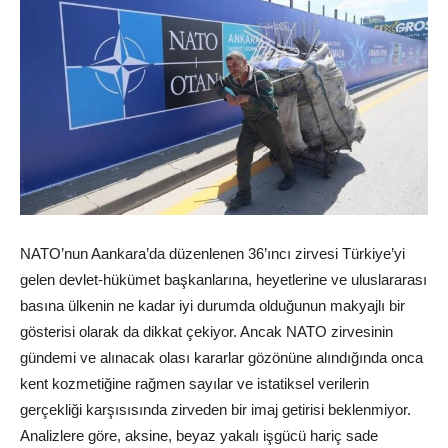
NATO’nun Aankara’da düzenlenen 36’ıncı zirvesi Türkiye’yi
gelen devlet-hükümet başkanlarına, heyetlerine ve uluslararası
basına ülkenin ne kadar iyi durumda olduğunun makyajlı bir
gösterisi olarak da dikkat çekiyor. Ancak NATO zirvesinin
gündemi ve alınacak olası kararlar gözönüne alındığında onca
kent kozmetiğine rağmen sayılar ve istatiksel verilerin
gerçekliği karşısısında zirveden bir imaj getirisi beklenmiyor.
Analizlere göre, aksine, beyaz yakalı işgücü hariç sade