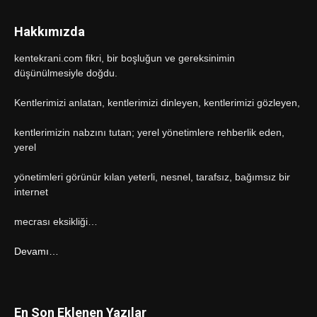
Hakkımızda
kentekrani.com fikri, bir boşluğun ve gereksinimin
düşünülmesiyle doğdu.
Kentlerimizi anlatan, kentlerimizi dinleyen, kentlerimizi gözleyen,
kentlerimizin nabzını tutan; yerel yönetimlere rehberlik eden,
yerel
yönetimleri görünür kılan yeterli, nesnel, tarafsız, bağımsız bir
internet
mecrası eksikliği…
Devamı…
En Son Eklenen Yazılar