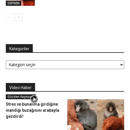
DEPREM
Kategoriler
Kategoriler
Video Haber
Gözden Kaçmasın
Stres ve bunalıma girdiğine
inandığı buzağısını arabayla
gezdirdi!