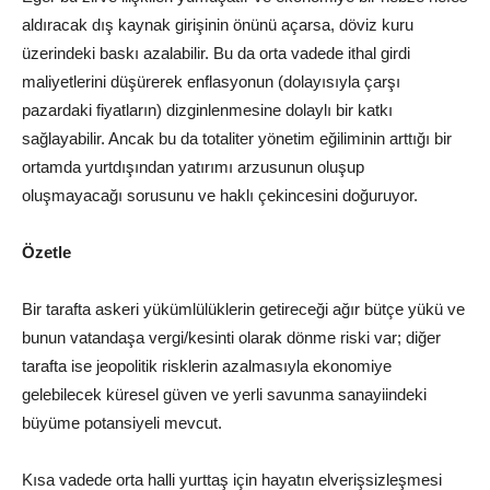
aldıracak dış kaynak girişinin önünü açarsa, döviz kuru
üzerindeki baskı azalabilir. Bu da orta vadede ithal girdi
maliyetlerini düşürerek enflasyonun (dolayısıyla çarşı
pazardaki fiyatların) dizginlenmesine dolaylı bir katkı
sağlayabilir. Ancak bu da totaliter yönetim eğiliminin arttığı bir
ortamda yurtdışından yatırımı arzusunun oluşup
oluşmayacağı sorusunu ve haklı çekincesini doğuruyor.
Özetle
Bir tarafta askeri yükümlülüklerin getireceği ağır bütçe yükü ve
bunun vatandaşa vergi/kesinti olarak dönme riski var; diğer
tarafta ise jeopolitik risklerin azalmasıyla ekonomiye
gelebilecek küresel güven ve yerli savunma sanayiindeki
büyüme potansiyeli mevcut.
Kısa vadede orta halli yurttaş için hayatın elverişsizleşmesi