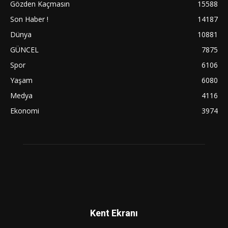
Gözden Kaçmasın
15588
Son Haber !
14187
Dünya
10881
GÜNCEL
7875
Spor
6106
Yaşam
6080
Medya
4116
Ekonomi
3974
Kent Ekranı