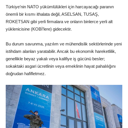
Türkiye’nin NATO yükümlülükleri için harcayacağı paranın
önemli bir kısmı ithalata değil, ASELSAN, TUSAŞ,
ROKETSAN gibi yerli firmalara ve onların binlerce yerli alt
yüklenicisine (KOBİ’lere) gidecektir.
Bu durum savunma, yazılım ve mühendislik sektörlerinde yeni
istihdam alanları yaratabilir. Ancak bu ekonomik hareketlilik,
genellikle beyaz yakalı veya kalifiye iş gücünü besler;
sokaktaki asgari ücretlinin veya emeklinin hayat pahalılığını
doğrudan hafifletmez.