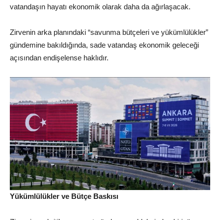
vatandaşın hayatı ekonomik olarak daha da ağırlaşacak.
Zirvenin arka planındaki “savunma bütçeleri ve yükümlülükler”
gündemine bakıldığında, sade vatandaş ekonomik geleceği
açısından endişelense haklıdır.
Yükümlülükler ve Bütçe Baskısı