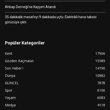
Ahbap Derneği’ne Kayyım Atandı
35 dakikalık mesafeyi 9 dakikada uçtu: Elektrikli hava taksisi
görücüye çıktı
Popüler Kategoriler
Kent
17906
Gözden Kaçmasın
15589
Son Haber !
14190
Dünya
10882
GÜNCEL
7878
Spor
6106
Yaşam
6083
Medya
4118