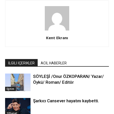
Kent Ekranı
İLGİLİ İÇERİKLER
ACİL HABERLER
SÖYLEŞİ /Onur ÖZKOPARAN/ Yazar/
Öykü/ Roman/ Editör
Eğitim
Şarkıcı Cansever hayatını kaybetti.
10Sanat