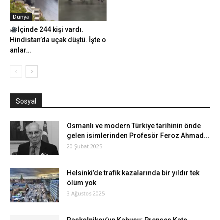
Dünya
İçinde 244 kişi vardı.
Hindistan’da uçak düştü. İşte o
anlar…
Sosyal
Osmanlı ve modern Türkiye tarihinin önde
gelen isimlerinden Profesör Feroz Ahmad...
20 Şubat 2025
Helsinki’de trafik kazalarında bir yıldır tek
ölüm yok
3 Ağustos 2025