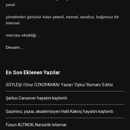
yerel
yönetimleri görünür kılan yeterli, nesnel, tarafsız, bağımsız bir
internet
mecrası eksikliği…
Devamı…
En Son Eklenen Yazılar
SÖYLEŞİ /Onur ÖZKOPARAN/ Yazar/ Öykü/ Roman/ Editör
Şarkıcı Cansever hayatını kaybetti.
Gazeteci, yazar, akademisyen Halit Kakınç hayatını kaybetti
Füsun ALTINOK; Narsistik İstismar