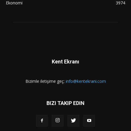
Ekonomi
3974
Kent Ekranı
Bizimle iletişime geç:
info@kentekrani.com
BIZI TAKIP EDIN