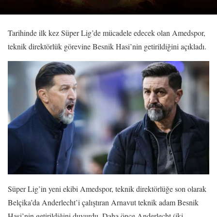
Tarihinde ilk kez Süper Lig’de mücadele edecek olan Amedspor,
teknik direktörlük görevine Besnik Hasi’nin getirildiğini açıkladı.
Süper Lig’in yeni ekibi Amedspor, teknik direktörlüğe son olarak
Belçika’da Anderlecht’i çalıştıran Arnavut teknik adam Besnik
Hasi’nin getirildiğini duyurdu. Daha önce Anderlecht (iki