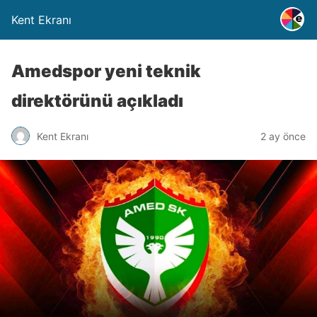
Kent Ekranı
Amedspor yeni teknik
direktörünü açıkladı
Kent Ekranı
2 ay önce