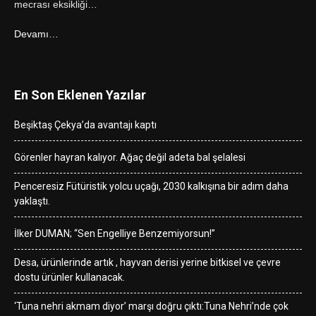
mecrası eksikliği…
Devamı…
En Son Eklenen Yazılar
Beşiktaş Çekya’da avantajı kaptı
Görenler hayran kalıyor. Ağaç değil adeta bal şelalesi
Penceresiz Fütüristik yolcu uçağı, 2030 kalkışına bir adım daha
yaklaştı.
İlker DUMAN; “Sen Engelliye Benzemiyorsun!”
Desa, ürünlerinde artık , hayvan derisi yerine bitkisel ve çevre
dostu ürünler kullanacak.
‘Tuna nehri akmam diyor’ marşı doğru çıktı:Tuna Nehri’nde çok