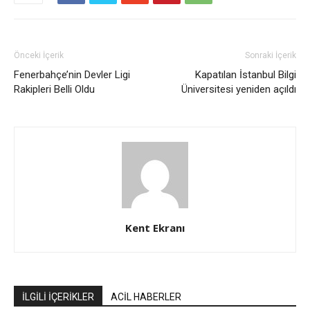
Önceki İçerik
Sonraki İçerik
Fenerbahçe’nin Devler Ligi
Kapatılan İstanbul Bilgi
Rakipleri Belli Oldu
Üniversitesi yeniden açıldı
Kent Ekranı
İLGİLİ İÇERİKLER
ACİL HABERLER