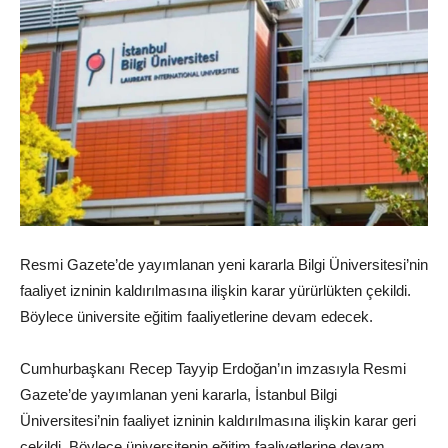
Resmi Gazete’de yayımlanan yeni kararla Bilgi Üniversitesi’nin
faaliyet izninin kaldırılmasına ilişkin karar yürürlükten çekildi.
Böylece üniversite eğitim faaliyetlerine devam edecek.
Cumhurbaşkanı Recep Tayyip Erdoğan’ın imzasıyla Resmi
Gazete’de yayımlanan yeni kararla, İstanbul Bilgi
Üniversitesi’nin faaliyet izninin kaldırılmasına ilişkin karar geri
çekildi. Böylece üniversitenin eğitim faaliyetlerine devam