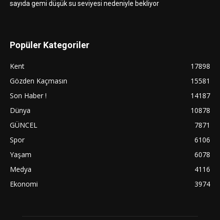
sayıda gemi düşük su seviyesi nedeniyle bekliyor
Popüler Kategoriler
Kent
17898
Gözden Kaçmasın
15581
Son Haber !
14187
Dünya
10878
GÜNCEL
7871
Spor
6106
Yaşam
6078
Medya
4116
Ekonomi
3974