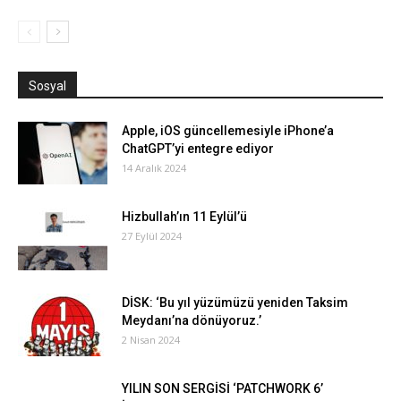
Sosyal
Apple, iOS güncellemesiyle iPhone’a
ChatGPT’yi entegre ediyor
14 Aralık 2024
Hizbullah’ın 11 Eylül’ü
27 Eylül 2024
DİSK: ‘Bu yıl yüzümüzü yeniden Taksim
Meydanı’na dönüyoruz.’
2 Nisan 2024
YILIN SON SERGİSİ ‘PATCHWORK 6’