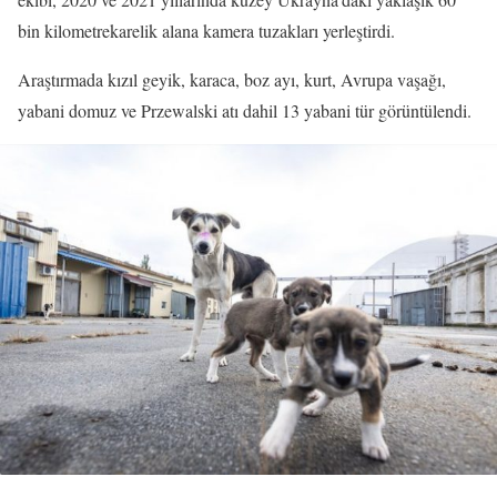
bin kilometrekarelik alana kamera tuzakları yerleştirdi.
Araştırmada kızıl geyik, karaca, boz ayı, kurt, Avrupa vaşağı,
yabani domuz ve Przewalski atı dahil 13 yabani tür görüntülendi.