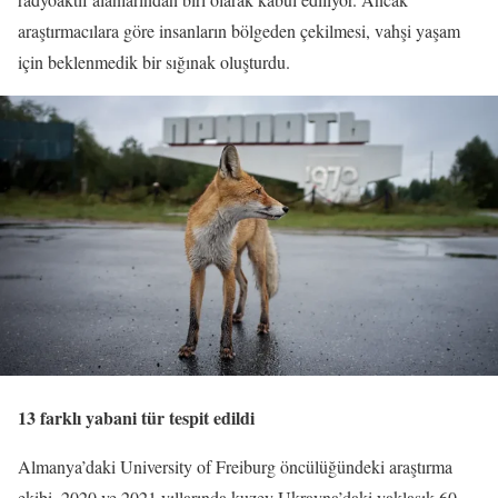
araştırmacılara göre insanların bölgeden çekilmesi, vahşi yaşam
için beklenmedik bir sığınak oluşturdu.
13 farklı yabani tür tespit edildi
Almanya’daki University of Freiburg öncülüğündeki araştırma
ekibi, 2020 ve 2021 yıllarında kuzey Ukrayna’daki yaklaşık 60