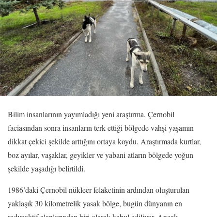
Bilim insanlarının yayımladığı yeni araştırma, Çernobil
faciasından sonra insanların terk ettiği bölgede vahşi yaşamın
dikkat çekici şekilde arttığını ortaya koydu. Araştırmada kurtlar,
boz ayılar, vaşaklar, geyikler ve yabani atların bölgede yoğun
şekilde yaşadığı belirtildi.
1986’daki Çernobil nükleer felaketinin ardından oluşturulan
yaklaşık 30 kilometrelik yasak bölge, bugün dünyanın en
radyoaktif alanlarından biri olarak kabul ediliyor. Ancak