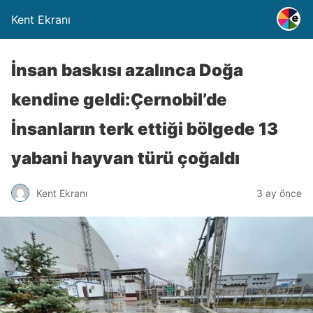
Kent Ekranı
İnsan baskısı azalınca Doğa
kendine geldi:Çernobil’de
İnsanların terk ettiği bölgede 13
yabani hayvan türü çoğaldı
Kent Ekranı
3 ay önce