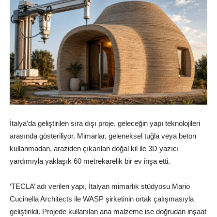
İtalya’da geliştirilen sıra dışı proje, geleceğin yapı teknolojileri
arasında gösteriliyor. Mimarlar, geleneksel tuğla veya beton
kullanmadan, araziden çıkarılan doğal kil ile 3D yazıcı
yardımıyla yaklaşık 60 metrekarelik bir ev inşa etti.
‘TECLA’ adı verilen yapı, İtalyan mimarlık stüdyosu Mario
Cucinella Architects ile WASP şirketinin ortak çalışmasıyla
geliştirildi. Projede kullanılan ana malzeme ise doğrudan inşaat