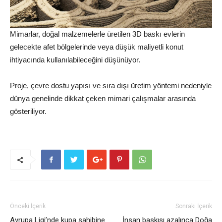
Mimarlar, doğal malzemelerle üretilen 3D baskı evlerin
gelecekte afet bölgelerinde veya düşük maliyetli konut
ihtiyacında kullanılabileceğini düşünüyor.
Proje, çevre dostu yapısı ve sıra dışı üretim yöntemi nedeniyle
dünya genelinde dikkat çeken mimari çalışmalar arasında
gösteriliyor.
Önceki İçerik
Sonraki İçerik
Avrupa Ligi’nde kupa sahibine
İnsan baskısı azalınca Doğa