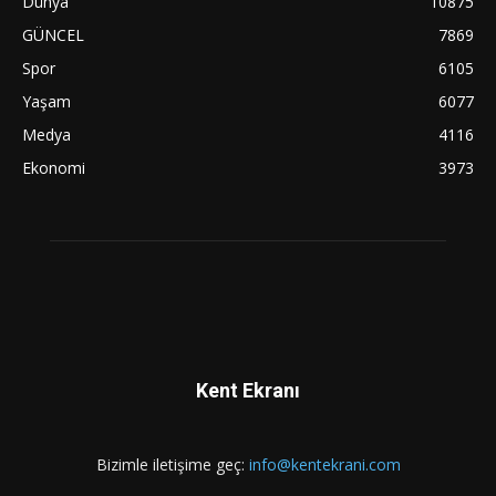
Dünya
10875
GÜNCEL
7869
Spor
6105
Yaşam
6077
Medya
4116
Ekonomi
3973
Kent Ekranı
Bizimle iletişime geç:
info@kentekrani.com