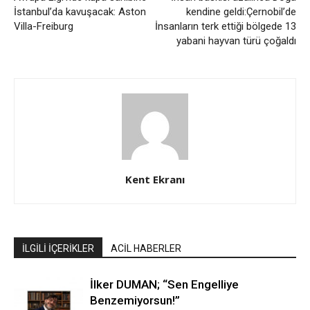
İstanbul’da kavuşacak: Aston
kendine geldi:Çernobil’de
Villa-Freiburg
İnsanların terk ettiği bölgede 13
yabani hayvan türü çoğaldı
Kent Ekranı
İLGİLİ İÇERİKLER
ACİL HABERLER
İlker DUMAN; “Sen Engelliye
Benzemiyorsun!”