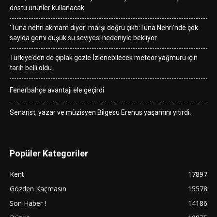
dostu ürünler kullanacak.
‘Tuna nehri akmam diyor’ marşı doğru çıktı:Tuna Nehri’nde çok
sayıda gemi düşük su seviyesi nedeniyle bekliyor
Türkiye’den de çıplak gözle İzlenebilecek meteor yağmuru için
tarih belli oldu
Fenerbahçe avantajı ele geçirdi
Senarist, yazar ve müzisyen Bilgesu Erenus yaşamını yitirdi.
Popüler Kategoriler
Kent
17897
Gözden Kaçmasın
15578
Son Haber !
14186