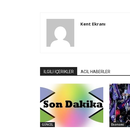
Kent Ekranı
İLGİLİ İÇERİKLER
ACİL HABERLER
GÜNCEL
Ekonomi