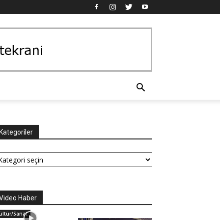
Kategoriler
tegoriler
Video Haber
ültür/Sanat