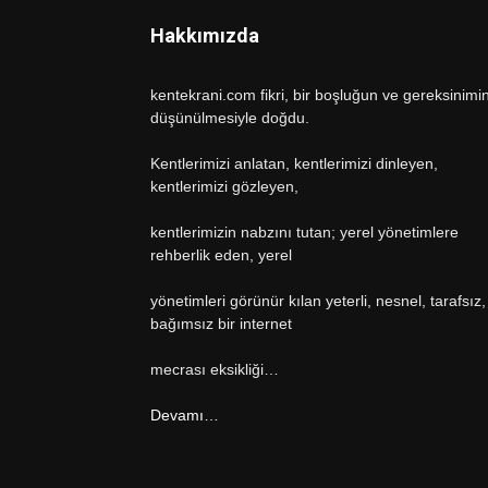
Hakkımızda
kentekrani.com fikri, bir boşluğun ve gereksinimi
düşünülmesiyle doğdu.
Kentlerimizi anlatan, kentlerimizi dinleyen,
kentlerimizi gözleyen,
kentlerimizin nabzını tutan; yerel yönetimlere
rehberlik eden, yerel
yönetimleri görünür kılan yeterli, nesnel, tarafsız,
bağımsız bir internet
mecrası eksikliği…
Devamı…