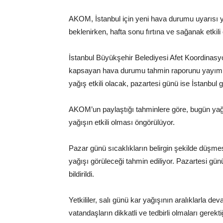
AKOM, İstanbul için yeni hava durumu uyarısı y
beklenirken, hafta sonu fırtına ve sağanak etkili
İstanbul Büyükşehir Belediyesi Afet Koordinasy
kapsayan hava durumu tahmin raporunu yayımla
yağış etkili olacak, pazartesi günü ise İstanbul 
AKOM’un paylaştığı tahminlere göre, bugün yağış
yağışın etkili olması öngörülüyor.
Pazar günü sıcaklıkların belirgin şekilde düşmes
yağışı görüleceği tahmin ediliyor. Pazartesi günü
bildirildi.
Yetkililer, salı günü kar yağışının aralıklarla d
vatandaşların dikkatli ve tedbirli olmaları gerekt