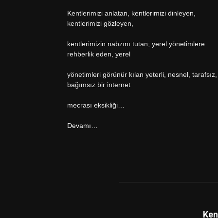
Kentlerimizi anlatan, kentlerimizi dinleyen,
kentlerimizi gözleyen,
kentlerimizin nabzını tutan; yerel yönetimlere
rehberlik eden, yerel
yönetimleri görünür kılan yeterli, nesnel, tarafsız,
bağımsız bir internet
mecrası eksikliği…
Devamı…
Ken