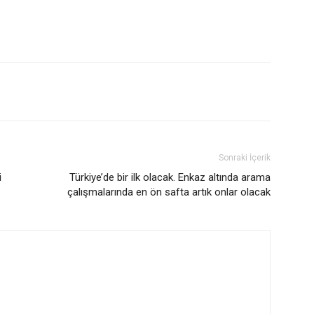
Sonraki İçerik
i
Türkiye’de bir ilk olacak. Enkaz altında arama
çalışmalarında en ön safta artık onlar olacak