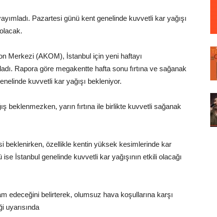
ayımladı. Pazartesi günü kent genelinde kuvvetli kar yağışı
 olacak.
on Merkezi (AKOM), İstanbul için yeni haftayı
dı. Rapora göre megakentte hafta sonu fırtına ve sağanak
genelinde kuvvetli kar yağışı bekleniyor.
 beklenmezken, yarın fırtına ile birlikte kuvvetli sağanak
i beklenirken, özellikle kentin yüksek kesimlerinde kar
 ise İstanbul genelinde kuvvetli kar yağışının etkili olacağı
evam edeceğini belirterek, olumsuz hava koşullarına karşı
iği uyarısında