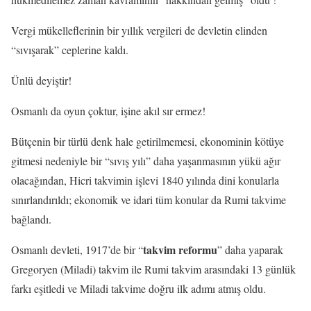
Vergi mükelleflerinin bir yıllık vergileri de devletin elinden
“sıvışarak” ceplerine kaldı.
Ünlü deyiştir!
Osmanlı da oyun çoktur, işine akıl sır ermez!
Bütçenin bir türlü denk hale getirilmemesi, ekonominin kötüye
gitmesi nedeniyle bir “sıvış yılı” daha yaşanmasının yükü ağır
olacağından, Hicri takvimin işlevi 1840 yılında dini konularla
sınırlandırıldı; ekonomik ve idari tüm konular da Rumi takvime
bağlandı.
takvim reformu
Osmanlı devleti, 1917’de bir “
” daha yaparak
Gregoryen (Miladi) takvim ile Rumi takvim arasındaki 13 günlük
farkı eşitledi ve Miladi takvime doğru ilk adımı atmış oldu.