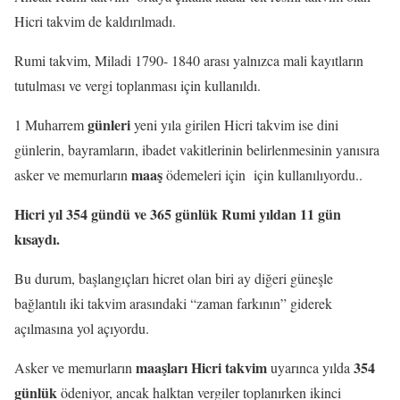
Hicri takvim de kaldırılmadı.
Rumi takvim, Miladi 1790- 1840 arası yalnızca mali kayıtların
tutulması ve vergi toplanması için kullanıldı.
günleri
1 Muharrem
yeni yıla girilen Hicri takvim ise dini
günlerin, bayramların, ibadet vakitlerinin belirlenmesinin yanısıra
maaş
asker ve memurların
ödemeleri için için kullanılıyordu..
Hicri yıl 354 gündü ve 365 günlük Rumi yıldan 11 gün
kısaydı.
Bu durum, başlangıçları hicret olan biri ay diğeri güneşle
bağlantılı iki takvim arasındaki “zaman farkının” giderek
açılmasına yol açıyordu.
maaşları Hicri takvim
354
Asker ve memurların
uyarınca yılda
günlük
ödeniyor, ancak halktan vergiler toplanırken ikinci