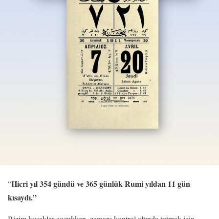
Hicri yıl 354 gündü ve 365 günlük Rumi yıldan 11 gün
“
kısaydı.”
Bizim kuşaklar çocukken, zamanı kontrol altında tutmak için