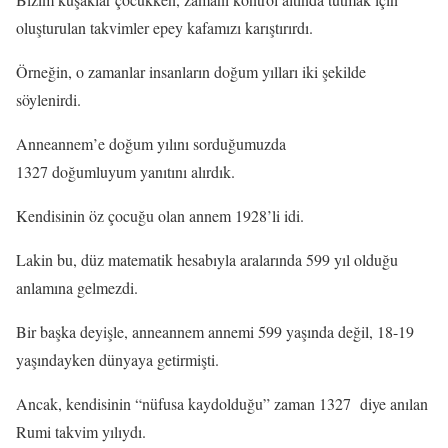
oluşturulan takvimler epey kafamızı karıştırırdı.
Örneğin, o zamanlar insanların doğum yılları iki şekilde
söylenirdi.
Anneannem’e doğum yılını sorduğumuzda
1327 doğumluyum yanıtını alırdık.
Kendisinin öz çocuğu olan annem 1928’li idi.
Lakin bu, düz matematik hesabıyla aralarında 599 yıl olduğu
anlamına gelmezdi.
Bir başka deyişle, anneannem annemi 599 yaşında değil, 18-19
yaşındayken dünyaya getirmişti.
Ancak, kendisinin “nüfusa kaydolduğu” zaman 1327 diye anılan
Rumi takvim yılıydı.