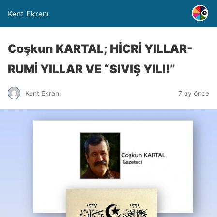
Kent Ekranı
Coşkun KARTAL; HİCRİ YILLAR-
RUMİ YILLAR VE “SIVIŞ YILI!”
Kent Ekranı
7 ay önce