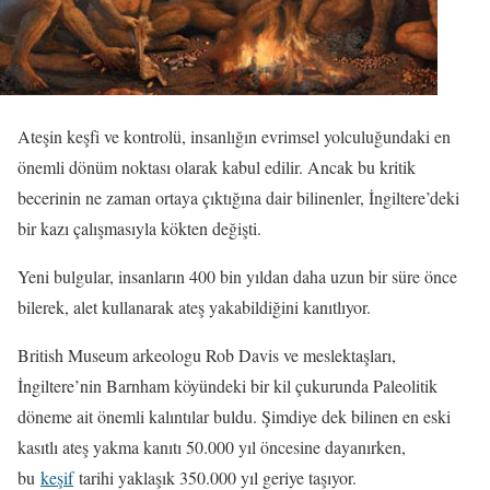
Ateşin keşfi ve kontrolü, insanlığın evrimsel yolculuğundaki en
önemli dönüm noktası olarak kabul edilir. Ancak bu kritik
becerinin ne zaman ortaya çıktığına dair bilinenler, İngiltere’deki
bir kazı çalışmasıyla kökten değişti.
Yeni bulgular, insanların 400 bin yıldan daha uzun bir süre önce
bilerek, alet kullanarak ateş yakabildiğini kanıtlıyor.
British Museum arkeologu Rob Davis ve meslektaşları,
İngiltere’nin Barnham köyündeki bir kil çukurunda Paleolitik
döneme ait önemli kalıntılar buldu. Şimdiye dek bilinen en eski
kasıtlı ateş yakma kanıtı 50.000 yıl öncesine dayanırken,
bu
keşif
tarihi yaklaşık 350.000 yıl geriye taşıyor.