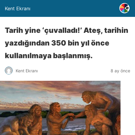
Kent Ekranı
Tarih yine ‘çuvalladı!’ Ateş, tarihin
yazdığından 350 bin yıl önce
kullanılmaya başlanmış.
Kent Ekranı
8 ay önce