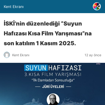
Kent Ekranı
İSKİ’nin düzenlediği “Suyun
Hafızası Kısa Film Yarışması”na
son katılım 1 Kasım 2025.
Kent Ekranı
12 ay önce