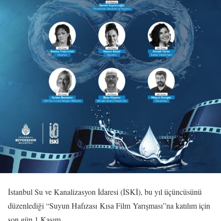
İstanbul Su ve Kanalizasyon İdaresi (İSKİ), bu yıl üçüncüsünü
düzenlediği “Suyun Hafızası Kısa Film Yarışması”na katılım için
son gün 1 Kasım.