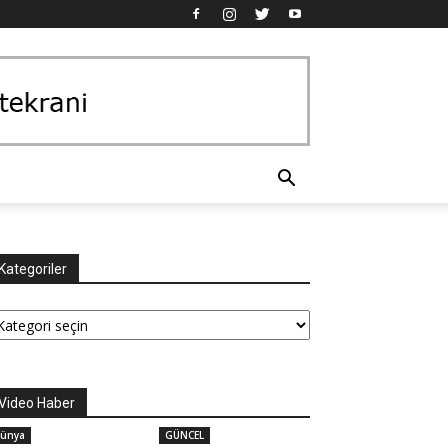
Kategoriler
tegoriler
Video Haber
ünya
GÜNCEL