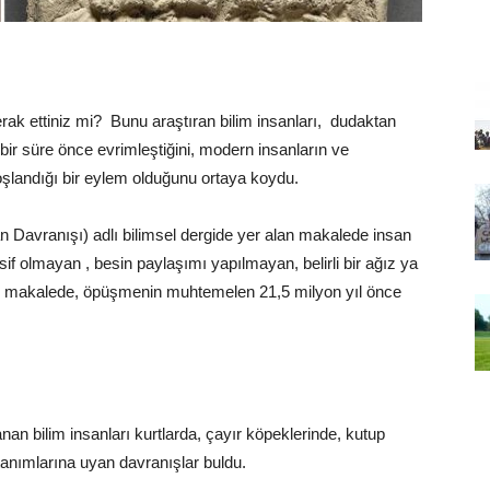
ak ettiniz mi? Bunu araştıran bilim insanları, dudaktan
r süre önce evrimleştiğini, modern insanların ve
şlandığı bir eylem olduğunu ortaya koydu.
Davranışı) adlı bilimsel dergide yer alan makalede insan
f olmayan , besin paylaşımı yapılmayan, belirli bir ağız ya
ğı makalede, öpüşmenin muhtemelen 21,5 milyon yıl önce
an bilim insanları kurtlarda, çayır köpeklerinde, kutup
tanımlarına uyan davranışlar buldu.