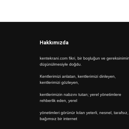
Hakkımızda
kentekrani.com fikri, bir boşluğun ve gereksinimi
düşünülmesiyle doğdu.
Kentlerimizi anlatan, kentlerimizi dinleyen,
kentlerimizi gözleyen,
kentlerimizin nabzını tutan; yerel yönetimlere
rehberlik eden, yerel
yönetimleri görünür kılan yeterli, nesnel, tarafsız,
bağımsız bir internet