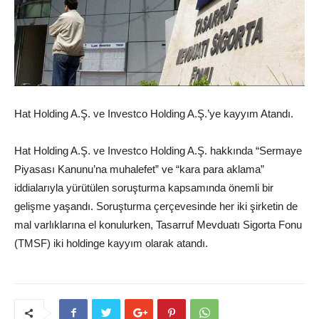
Hat Holding A.Ş. ve Investco Holding A.Ş.’ye kayyım Atandı.
Hat Holding A.Ş. ve Investco Holding A.Ş. hakkında “Sermaye
Piyasası Kanunu’na muhalefet” ve “kara para aklama”
iddialarıyla yürütülen soruşturma kapsamında önemli bir
gelişme yaşandı. Soruşturma çerçevesinde her iki şirketin de
mal varlıklarına el konulurken, Tasarruf Mevduatı Sigorta Fonu
(TMSF) iki holdinge kayyım olarak atandı.