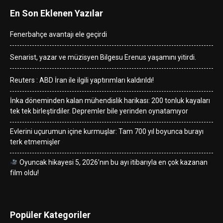
En Son Eklenen Yazılar
Fenerbahçe avantajı ele geçirdi
Senarist, yazar ve müzisyen Bilgesu Erenus yaşamını yitirdi.
Reuters : ABD İran ile ilgili yaptırımları kaldırıldı!
İnka döneminden kalan mühendislik harikası: 200 tonluk kayaları
tek tek birleştirdiler. Depremler bile yerinden oynatamıyor
Evlerini uçurumun içine kurmuşlar: Tam 700 yıl boyunca burayı
terk etmemişler
Oyuncak hikayesi 5, 2026’nın bu ayı itibarıyla en çok kazanan
film oldu!
Popüler Kategoriler