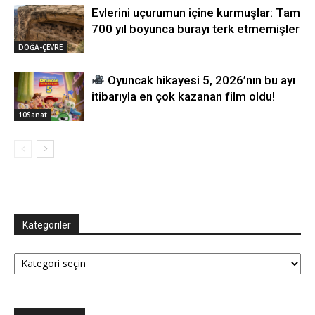
Evlerini uçurumun içine kurmuşlar: Tam
700 yıl boyunca burayı terk etmemişler
DOĞA-ÇEVRE
Oyuncak hikayesi 5, 2026’nın bu ayı
itibarıyla en çok kazanan film oldu!
10Sanat
Kategoriler
Kategoriler