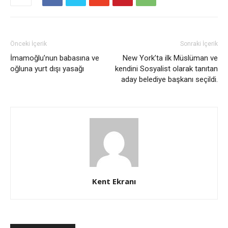
Önceki İçerik
Sonraki İçerik
İmamoğlu’nun babasına ve
New York’ta ilk Müslüman ve
oğluna yurt dışı yasağı
kendini Sosyalist olarak tanıtan
aday belediye başkanı seçildi.
Kent Ekranı