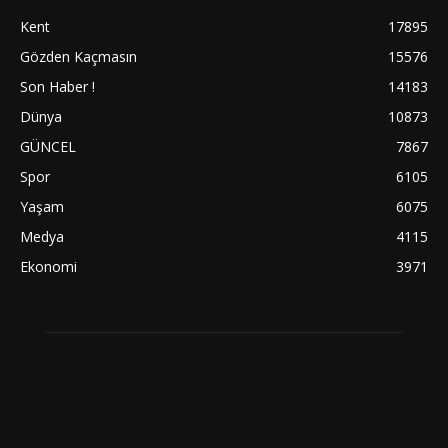
Kent
17895
Gözden Kaçmasın
15576
Son Haber !
14183
Dünya
10873
GÜNCEL
7867
Spor
6105
Yaşam
6075
Medya
4115
Ekonomi
3971