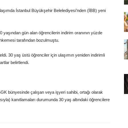
i ulaşımda İstanbul Büyükşehir Belelediyesi’nden (İBB) yeni
0 yaşından gün alan öğrencilerin indirim oranının yüzde
Mahkemesi tarafından bozulmuştu.
. 30 yaş üstü öğrenciler için ulaşımın yeniden indirimli
tlar belirtlendi.
 SGK bünyesinde çalışan veya işyeri sahibi, ortağı olarak
tısıyla) kanıtlamaları durumunda 30 yaş altındaki öğrencilere