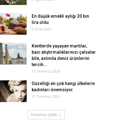
En düşük emekli aylığı 20 bin
lira oldu
9 Ocak 2026
Kentlerde yaşayan martılar,
bazı atıştırmalıklarınızı çalsalar
bile, aslında deniz ürünlerini
tercih...
13 Temmuz 2024
Güzelliği en çok hangi ülkelerin
kadınları önemsiyor.
13 Temmuz 2025
Devamını yükle