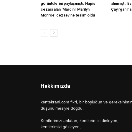
görüntülerini paylaşmıştı. Hapis
alınmıştı; E
cezası alan ‘Mardinli Marilyn
Çayırgan hak
Monroe’ cezaevine teslim oldu
Hakkımızda
kentekrani.com fikri, bir boşluğun ve gereksinimi
düşünülmesiyle doğdu.
Kentlerimizi anlatan, kentlerimizi dinleyen,
kentlerimizi gözleyen,