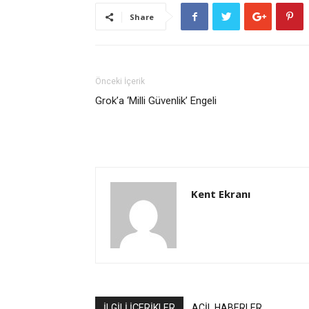
Share
Önceki İçerik
Grok’a ‘Milli Güvenlik’ Engeli
Kent Ekranı
İLGİLİ İÇERİKLER
ACİL HABERLER