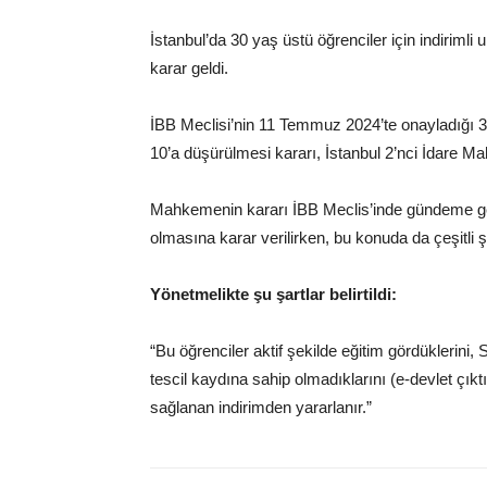
İstanbul’da 30 yaş üstü öğrenciler için indiriml
karar geldi.
İBB Meclisi’nin 11 Temmuz 2024’te onayladığı 3
10’a düşürülmesi kararı, İstanbul 2’nci İdare 
Mahkemenin kararı İBB Meclis’inde gündeme geldi
olmasına karar verilirken, bu konuda da çeşitli şar
Yönetmelikte şu şartlar belirtildi:
“Bu öğrenciler aktif şekilde eğitim gördüklerini,
tescil kaydına sahip olmadıklarını (e-devlet çık
sağlanan indirimden yararlanır.”