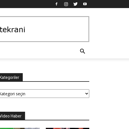
Kategoriler
tegoriler
Video Haber