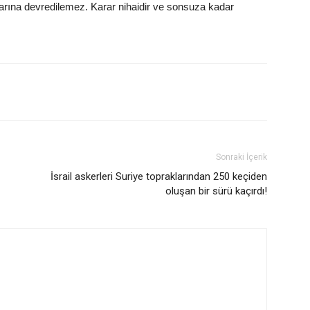
arına devredilemez. Karar nihaidir ve sonsuza kadar
Sonraki İçerik
İsrail askerleri Suriye topraklarından 250 keçiden
oluşan bir sürü kaçırdı!