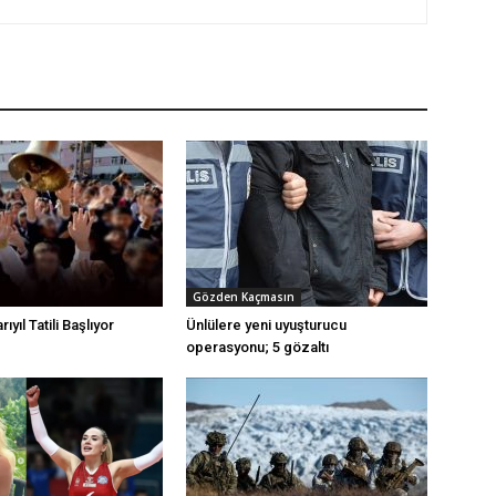
Gözden Kaçmasın
ıyıl Tatili Başlıyor
Ünlülere yeni uyuşturucu
operasyonu; 5 gözaltı