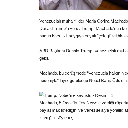
Venezuelalı muhalif lider Maria Corina Machad
Donald Trump’a verdi. Trump, Machado’nun ken
bunun karşılıklı saygıya dayalı “çok güzel bir jes
ABD Başkanı Donald Trump, Venezuelalı muhalif
geldi.
Machado, bu görüşmede “Venezuela halkının de
nedeniyle” layık görüldüğü Nobel Barış Ödülü’nü
Machado, 5 Ocak’ta Fox News’e verdiği röport
paylaşmak istediğini ve Venezuela’ya yönelik a
istediğini söylemişti.