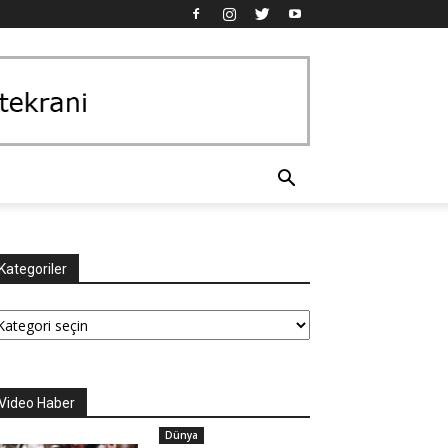
Kategoriler
tegoriler
Video Haber
Dünya