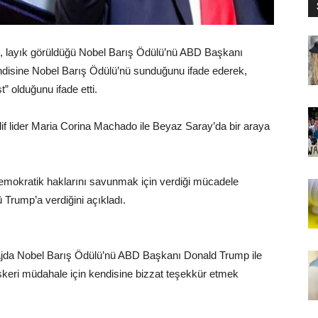
o, layık görüldüğü Nobel Barış Ödülü’nü ABD Başkanı
disine Nobel Barış Ödülü’nü sunduğunu ifade ederek,
t” olduğunu ifade etti.
 lider Maria Corina Machado ile Beyaz Saray’da bir araya
mokratik haklarını savunmak için verdiği mücadele
 Trump’a verdiğini açıkladı.
ajda Nobel Barış Ödülü’nü ABD Başkanı Donald Trump ile
skeri müdahale için kendisine bizzat teşekkür etmek