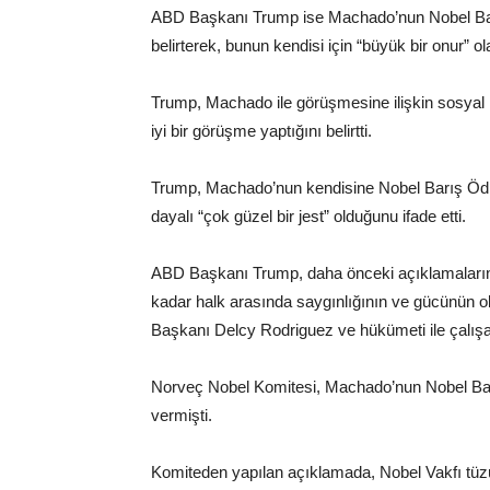
ABD Başkanı Trump ise Machado’nun Nobel Bar
belirterek, bunun kendisi için “büyük bir onur” ol
Trump, Machado ile görüşmesine ilişkin sosyal 
iyi bir görüşme yaptığını belirtti.
Trump, Machado’nun kendisine Nobel Barış Ödül
dayalı “çok güzel bir jest” olduğunu ifade etti.
ABD Başkanı Trump, daha önceki açıklamaların
kadar halk arasında saygınlığının ve gücünün 
Başkanı Delcy Rodriguez ve hükümeti ile çalışaca
Norveç Nobel Komitesi, Machado’nun Nobel Bar
vermişti.
Komiteden yapılan açıklamada, Nobel Vakfı tüzüğ