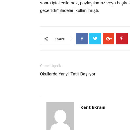
sonra iptal edilemez, paylaşılamaz veya başkal
geçerlidir” ifadeleri kullanılmıştı.
Share
Önceki İçerik
Okullarda Yarıyıl Tatili Başlıyor
Kent Ekranı