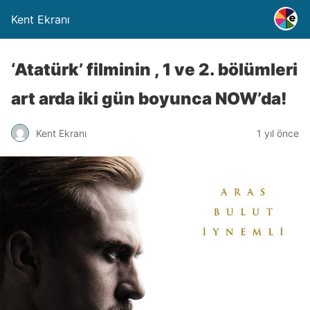
Kent Ekranı
‘Atatürk’ filminin , 1 ve 2. bölümleri
art arda iki gün boyunca NOW’da!
Kent Ekranı
1 yıl önce