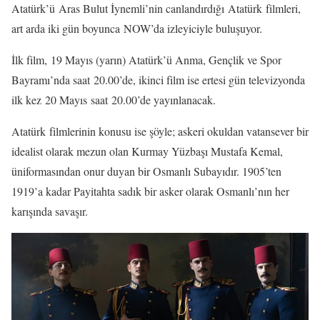
Atatürk’ü Aras Bulut İynemli’nin canlandırdığı Atatürk filmleri,
art arda iki gün boyunca NOW’da izleyiciyle buluşuyor.
İlk film, 19 Mayıs (yarın) Atatürk’ü Anma, Gençlik ve Spor
Bayramı’nda saat 20.00’de, ikinci film ise ertesi gün televizyonda
ilk kez 20 Mayıs saat 20.00’de yayınlanacak.
Atatürk filmlerinin konusu ise şöyle; askeri okuldan vatansever bir
idealist olarak mezun olan Kurmay Yüzbaşı Mustafa Kemal,
üniformasından onur duyan bir Osmanlı Subayıdır. 1905’ten
1919’a kadar Payitahta sadık bir asker olarak Osmanlı’nın her
karışında savaşır.