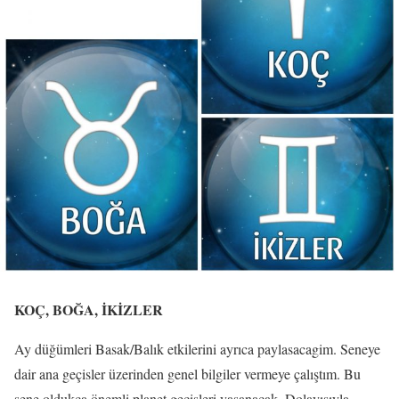
KOÇ, BOĞA, İKİZLER
Ay düğümleri Basak/Balık etkilerini ayrıca paylasacagim. Seneye
dair ana geçisler üzerinden genel bilgiler vermeye çalıştım. Bu
sene oldukça önemli planet geçişleri yaşanacak. Dolayısıyla,