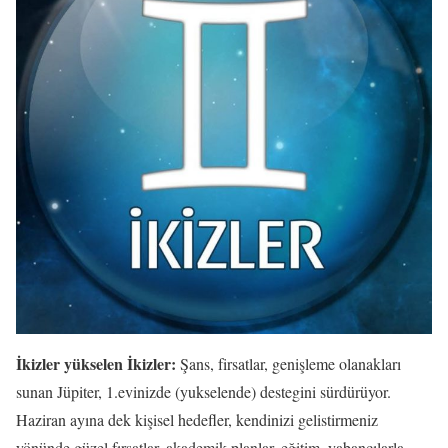
İkizler yükselen İkizler:
Şans, firsatlar, genişleme olanakları
sunan Jüpiter, 1.evinizde (yukselende) destegini sürdürüyor.
Haziran ayına dek kişisel hedefler, kendinizi gelistirmeniz
yönünde güzel fırsatlar, akademik planlar, eğitim, yabancılarla,