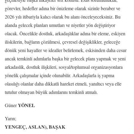
görevler, hedefler adına bir önizleme olarak sizinle beraber ve
2026 yılı itibariyla kalıcı olarak bu alanı önceleyeceksiniz. Bu
alanda gelecek planları umutları ve niyetler yön değiştiriyor
olacak. Öncelikle dostluk, arkadaşlıklar adına bir eleme, eskiyen
iliskilerin, bağların çözülmesi, çevresel değişiklikler, geleceğe
dönük yeni hayaller ve idealler belirlemek, eskisinden daha cesur
ancak temkinli adımlarla başka bir gelecek planı yapmak ve yeni
arkadaslik, dostluk ilişkileri, sosyal/toplumsal organizasyonlara
yönelik çalışmalar içinde olunabilir. Arkadaşlarla iş yapma
olasılığı olanlar daha dikkatli hareket etmeli, yanıltıcı veya elle
tutulur olmayan büyük adımlarını temkinli atmalı.
YÖNEL
Güner
Yarın;
YENGEÇ, ASLAN), BAŞAK