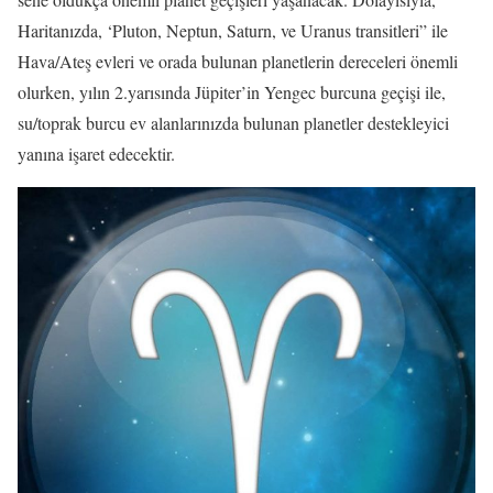
Haritanızda, ‘Pluton, Neptun, Saturn, ve Uranus transitleri” ile
Hava/Ateş evleri ve orada bulunan planetlerin dereceleri önemli
olurken, yılın 2.yarısında Jüpiter’in Yengec burcuna geçişi ile,
su/toprak burcu ev alanlarınızda bulunan planetler destekleyici
yanına işaret edecektir.