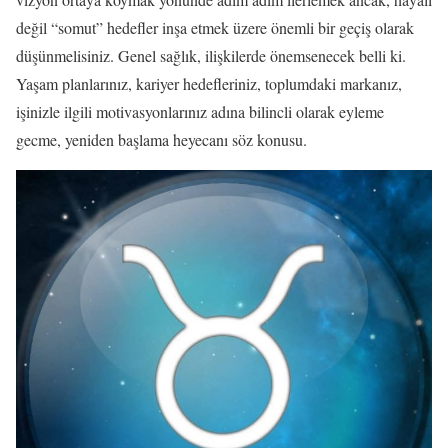
değil “somut” hedefler inşa etmek üzere önemli bir geçiş olarak
düşünmelisiniz. Genel sağlık, ilişkilerde önemsenecek belli ki.
Yaşam planlarınız, kariyer hedefleriniz, toplumdaki markanız,
işinizle ilgili motivasyonlarınız adına bilincli olarak eyleme
gecme, yeniden başlama heyecanı söz konusu.