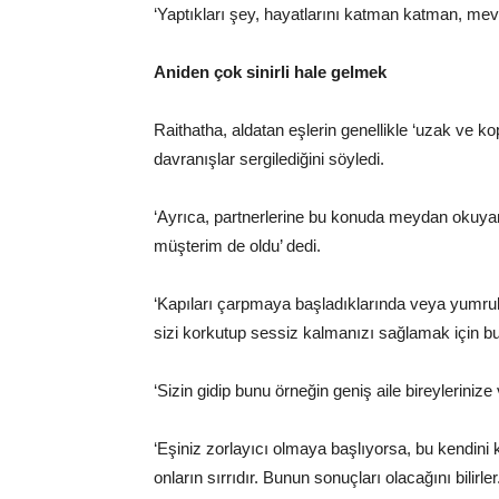
‘Yaptıkları şey, hayatlarını katman katman, me
Aniden çok sinirli hale gelmek
Raithatha, aldatan eşlerin genellikle ‘uzak ve k
davranışlar sergilediğini söyledi.
‘Ayrıca, partnerlerine bu konuda meydan okuyan
müşterim de oldu’ dedi.
‘Kapıları çarpmaya başladıklarında veya yumrukl
sizi korkutup sessiz kalmanızı sağlamak için b
‘Sizin gidip bunu örneğin geniş aile bireylerini
‘Eşiniz zorlayıcı olmaya başlıyorsa, bu kendin
onların sırrıdır. Bunun sonuçları olacağını bilirler.