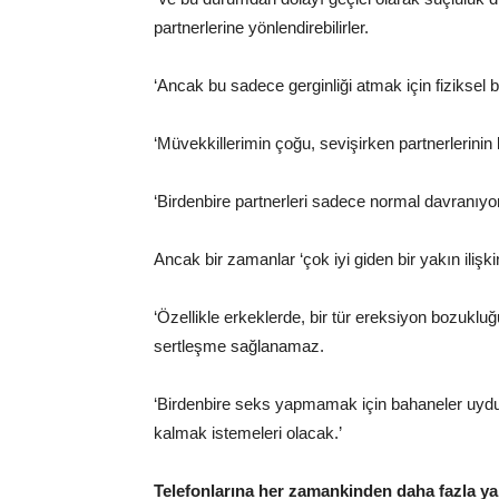
partnerlerine yönlendirebilirler.
‘Ancak bu sadece gerginliği atmak için fiziksel b
‘Müvekkillerimin çoğu, sevişirken partnerlerinin ke
‘Birdenbire partnerleri sadece normal davranıyo
Ancak bir zamanlar ‘çok iyi giden bir yakın ilişkini
‘Özellikle erkeklerde, bir tür ereksiyon bozuklu
sertleşme sağlanamaz.
‘Birdenbire seks yapmamak için bahaneler uydu
kalmak istemeleri olacak.’
Telefonlarına her zamankinden daha fazla 