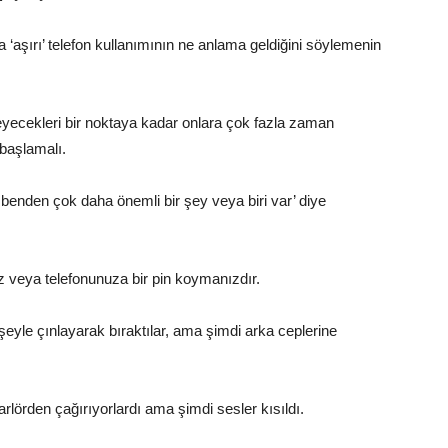
‘aşırı’ telefon kullanımının ne anlama geldiğini söylemenin
meyecekleri bir noktaya kadar onlara çok fazla zaman
 başlamalı.
a benden çok daha önemli bir şey veya biri var’ diye
iz veya telefonunuza bir pin koymanızdır.
eyle çınlayarak bıraktılar, ama şimdi arka ceplerine
oparlörden çağırıyorlardı ama şimdi sesler kısıldı.