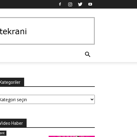
Kategoriler
tegoriler
Video Haber
ent