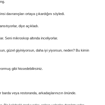
ing.
 sinsi davranışları ortaya çıkardığını söyledi.
nsıtıyorlar, diye açıkladı.
ar. Seni mikroskop altında inceliyorlar.
rsun, güzel giyiniyorsun, daha iyi yiyorsun, neden? Bu kimin
yormuş gibi hissedebilirsiniz.
r barda veya restoranda, arkadaşlarınızın önünde.