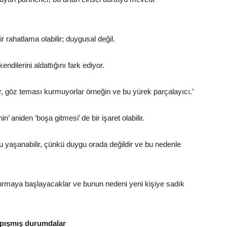
ir rahatlama olabilir; duygusal değil.
ndilerini aldattığını fark ediyor.
r, göz teması kurmuyorlar örneğin ve bu yürek parçalayıcı.’
n’ aniden ‘boşa gitmesi’ de bir işaret olabilir.
ğu yaşanabilir, çünkü duygu orada değildir ve bu nedenle
rmaya başlayacaklar ve bunun nedeni yeni kişiye sadık
yapışmış durumdalar