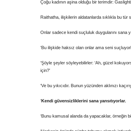
Çoğu kadının aşina olduğu bir terimdir: Gaslight
Raithatha, ilişkilerin aldatanlarda sıklıkla bu tür
Onlar sadece kendi suçluluk duygularını sana ya
‘Bu ilişkide haksız olan onlar ama seni suçluyorl
‘Şöyle şeyler söyleyebilirler: ‘Ah, güzel kokuyo
için?’
‘Ve bu yıkıcıdır. Bunun yüzünden aklınızı kaçırı
‘
Kendi güvensizliklerini sana yansıtıyorlar.
‘Bunu kamusal alanda da yapacaklar, örneğin bi