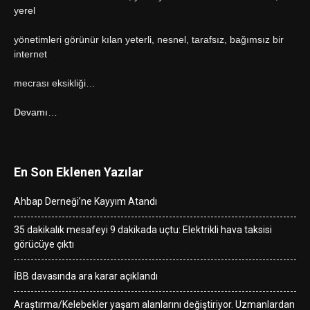
yerel
yönetimleri görünür kılan yeterli, nesnel, tarafsız, bağımsız bir
internet
mecrası eksikliği…
Devamı…
En Son Eklenen Yazılar
Ahbap Derneği’ne Kayyım Atandı
35 dakikalık mesafeyi 9 dakikada uçtu: Elektrikli hava taksisi
görücüye çıktı
İBB davasında ara karar açıklandı
Araştırma/Kelebekler yaşam alanlarını değiştiriyor. Uzmanlardan