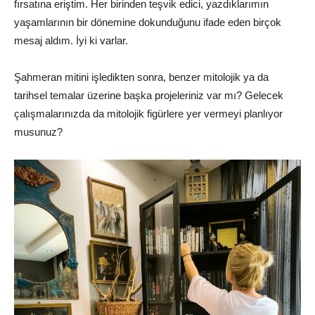
fırsatına eriştim. Her birinden teşvik edici, yazdıklarımın
yaşamlarının bir dönemine dokunduğunu ifade eden birçok
mesaj aldım. İyi ki varlar.
Şahmeran mitini işledikten sonra, benzer mitolojik ya da
tarihsel temalar üzerine başka projeleriniz var mı? Gelecek
çalışmalarınızda da mitolojik figürlere yer vermeyi planlıyor
musunuz?