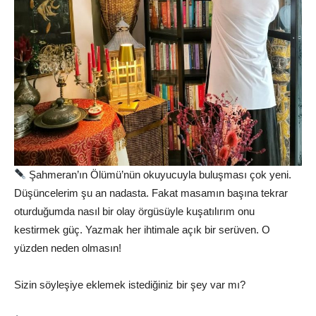
Şahmeran’ın Ölümü’nün okuyucuyla buluşması çok yeni.
Düşüncelerim şu an nadasta. Fakat masamın başına tekrar
oturduğumda nasıl bir olay örgüsüyle kuşatılırım onu
kestirmek güç. Yazmak her ihtimale açık bir serüven. O
yüzden neden olmasın!
Sizin söyleşiye eklemek istediğiniz bir şey var mı?