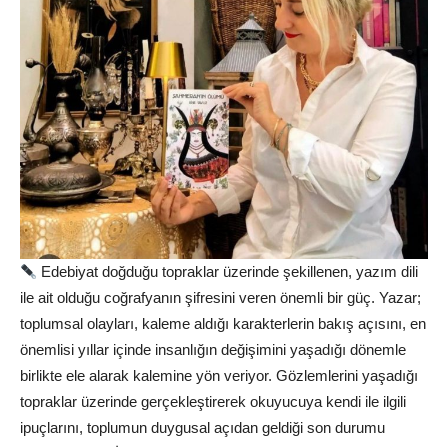
Edebiyat doğduğu topraklar üzerinde şekillenen, yazım dili
ile ait olduğu coğrafyanın şifresini veren önemli bir güç. Yazar;
toplumsal olayları, kaleme aldığı karakterlerin bakış açısını, en
önemlisi yıllar içinde insanlığın değişimini yaşadığı dönemle
birlikte ele alarak kalemine yön veriyor. Gözlemlerini yaşadığı
topraklar üzerinde gerçekleştirerek okuyucuya kendi ile ilgili
ipuçlarını, toplumun duygusal açıdan geldiği son durumu