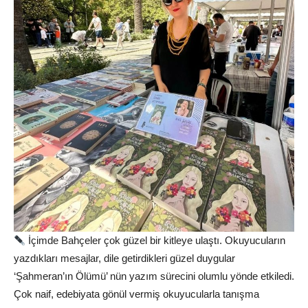
İçimde Bahçeler çok güzel bir kitleye ulaştı. Okuyucuların
yazdıkları mesajlar, dile getirdikleri güzel duygular
‘Şahmeran’ın Ölümü’ nün yazım sürecini olumlu yönde etkiledi.
Çok naif, edebiyata gönül vermiş okuyucularla tanışma