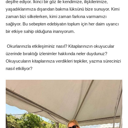
deşifre ediyor. İkinci bir göz ile kendimize, ilişkilerimize,
yaşadıklarımıza dışarıdan bakma lüksünü bize sunuyor. Kimi
zaman bizi silkelerken, kimi zaman farkına varmamızı
sağlıyor. Bu sebepten edebiyatın toplum için her daim uyarıcı
bir etkiye sahip olduğuna inanıyorum.
Okurlarınızla etkileşiminiz nasıl? Kitaplarınızın okuyucular
üzerinde bıraktığı izlenimler hakkında neler duydunuz?
Okuyucuların kitaplarınıza verdikleri tepkiler, yazma sürecinizi
nasıl etkiliyor?