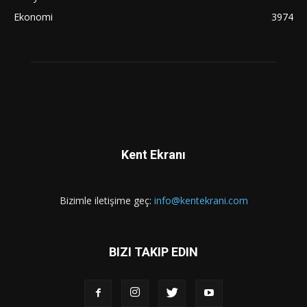
Ekonomi
3974
Kent Ekranı
Bizimle iletişime geç:
info@kentekrani.com
BIZI TAKIP EDIN