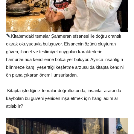
Kitabımdaki temalar Şahmeran efsanesi ile doğru orantılı
olarak okuyucuyla buluşuyor. Efsanenin özünü oluşturan
güven, ihanet ve teslimiyet duyguları karakterlerin
hamurlarında kendilerine bolca yer buluyor. Ayrıca insanlığın
bilinmeze karşı yeşerttiği keşfetme arzusu da kitapta kendini
ön plana çıkaran önemli unsurlardan.
Kitapta işlediğiniz temalar doğrultusunda, insanlar arasında
kaybolan bu güveni yeniden inşa etmek için hangi adımlar
atılabilir?