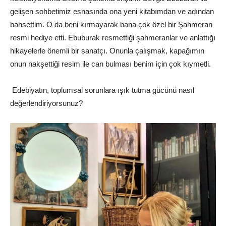
gelişen sohbetimiz esnasında ona yeni kitabımdan ve adından
bahsettim. O da beni kırmayarak bana çok özel bir Şahmeran
resmi hediye etti. Ebuburak resmettiği şahmeranlar ve anlattığı
hikayelerle önemli bir sanatçı. Onunla çalışmak, kapağımın
onun nakşettiği resim ile can bulması benim için çok kıymetli.
Edebiyatın, toplumsal sorunlara ışık tutma gücünü nasıl
değerlendiriyorsunuz?