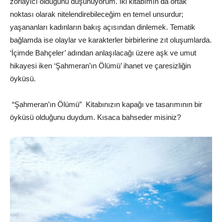
zorlayıcı olduğunu düşünüyorum. İki kitabımın da ortak
noktası olarak nitelendirebileceğim en temel unsurdur;
yaşananları kadınların bakış açısından dinlemek. Tematik
bağlamda ise olaylar ve karakterler birbirlerine zıt oluşumlarda.
‘İçimde Bahçeler’ adından anlaşılacağı üzere aşk ve umut
hikayesi iken ‘Şahmeran’ın Ölümü’ ihanet ve çaresizliğin
öyküsü.
“Şahmeran’ın Ölümü” Kitabınızın kapağı ve tasarımının bir
öyküsü olduğunu duydum. Kısaca bahseder misiniz?