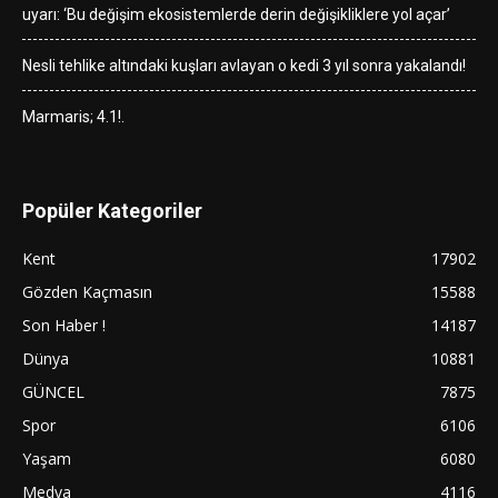
uyarı: ‘Bu değişim ekosistemlerde derin değişikliklere yol açar’
Nesli tehlike altındaki kuşları avlayan o kedi 3 yıl sonra yakalandı!
Marmaris; 4.1!.
Popüler Kategoriler
Kent
17902
Gözden Kaçmasın
15588
Son Haber !
14187
Dünya
10881
GÜNCEL
7875
Spor
6106
Yaşam
6080
Medya
4116