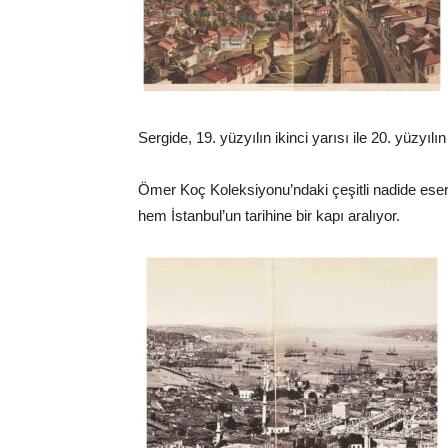
Sergide, 19. yüzyılın ikinci yarısı ile 20. yüzyılı
Ömer Koç Koleksiyonu’ndaki çeşitli nadide eserl
hem İstanbul’un tarihine bir kapı aralıyor.