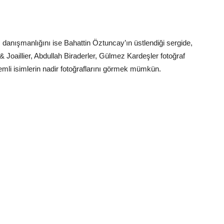
danışmanlığını ise Bahattin Öztuncay’ın üstlendiği sergide,
oaillier, Abdullah Biraderler, Gülmez Kardeşler fotoğraf
nemli isimlerin nadir fotoğraflarını görmek mümkün.