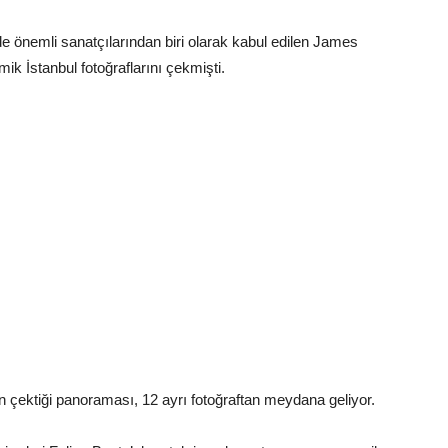
yde önemli sanatçılarından biri olarak kabul edilen James
ik İstanbul fotoğraflarını çekmişti.
 çektiği panoraması, 12 ayrı fotoğraftan meydana geliyor.