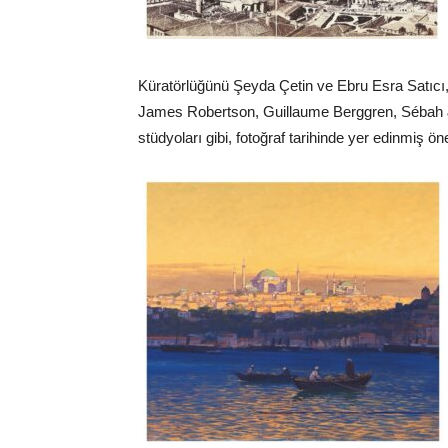
Küratörlüğünü Şeyda Çetin ve Ebru Esra Satıcı, 
James Robertson, Guillaume Berggren, Sébah & J
stüdyoları gibi, fotoğraf tarihinde yer edinmiş ö