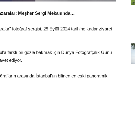
nzaralar: Meşher Sergi Mekanında…
ar” fotoğraf sergisi, 29 Eylül 2024 tarihine kadar ziyaret
bul’a farklı bir gözle bakmak için Dünya Fotoğrafçılık Günü
avet ediyor.
ğrafların arasında İstanbul’un bilinen en eski panoramik