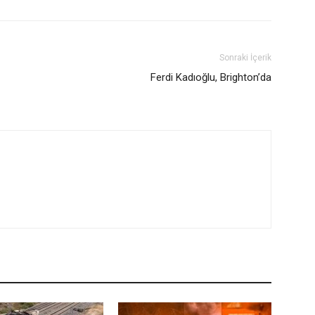
Sonraki İçerik
Ferdi Kadıoğlu, Brighton’da