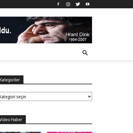
Kategoriler
tegoriler
Video Haber