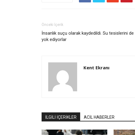
Önceki İçerik
İnsanlık suçu olarak kaydedildi. Su tesislerini de
yok ediyorlar
Kent Ekranı
İLGİLİ İÇERİKLER
ACİL HABERLER