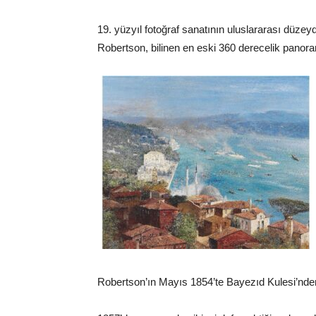
19. yüzyıl fotoğraf sanatının uluslararası düze
Robertson, bilinen en eski 360 derecelik panoram
Robertson’ın Mayıs 1854’te Bayezıd Kulesi’nden