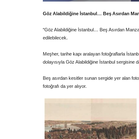
Göz Alabildiğine İstanbul… Beş Asırdan Ma
“Göz Alabildiğine İstanbul… Beş Asırdan Manzaral
edilebilecek.
Meşher, tarihe kapı aralayan fotoğraflarla İstan
dolayısıyla Göz Alabildiğine İstanbul sergisine d
Beş asırdan kesitler sunan sergide yer alan foto
fotoğrafı da yer alıyor.