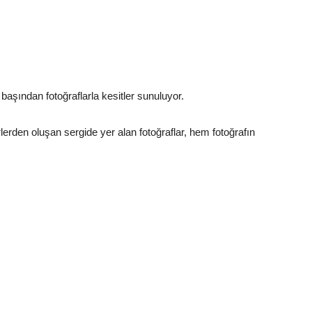
n başından fotoğraflarla kesitler sunuluyor.
erden oluşan sergide yer alan fotoğraflar, hem fotoğrafın