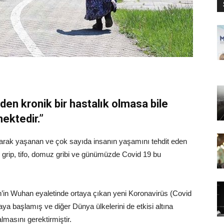
eden kronik bir hastalık olmasa bile
ektedir.”
arak yaşanan ve çok sayıda insanın yaşamını tehdit eden
a, grip, tifo, domuz gribi ve günümüzde Covid 19 bu
in’in Wuhan eyaletinde ortaya çıkan yeni Koronavirüs (Covid
a başlamış ve diğer Dünya ülkelerini de etkisi altına
almasını gerektirmiştir.