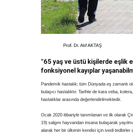
Prof. Dr. Atıf AKTAŞ
“65 yaş ve üstü kişilerde eşlik 
fonksiyonel kayıplar yaşanabilm
Pandemik hastalık; tüm Dünyada eş zamanlı ol
bulaşıcı hastalıktır. Tarihte de kara veba, koler
hastalıklar arasında değerlendirilmektedir.
Ocak 2020 itibariyle tanımlanan ve ilk olarak Ç
19) salgını hayvandan insana bulaşarak yayılmay
alarak her bir ülkenin kendisi için ivedi tedbirler 