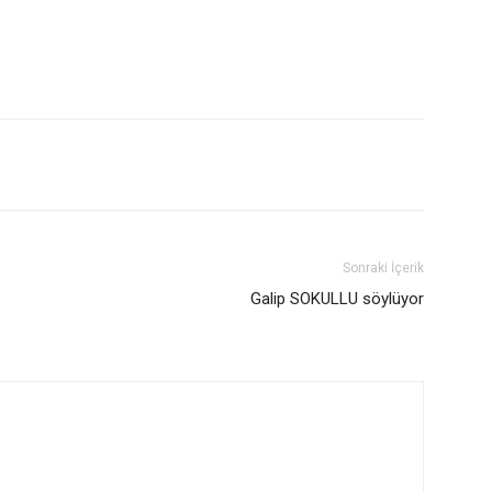
Sonraki İçerik
Galip SOKULLU söylüyor