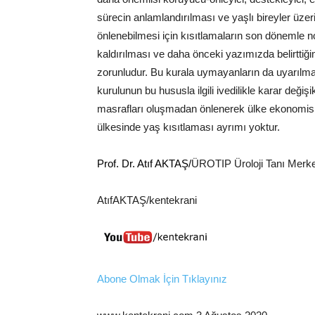
sürecin anlamlandırılması ve yaşlı bireyler üzer
önlenebilmesi için kısıtlamaların son dönemle
kaldırılması ve daha önceki yazımızda belirttiğ
zorunludur. Bu kurala uymayanların da uyarılmas
kurulunun bu hususla ilgili ivedilikle karar deği
masrafları oluşmadan önlenerek ülke ekonomisi 
ülkesinde yaş kısıtlaması ayrımı yoktur.
Prof. Dr. Atıf AKTAŞ/
ÜROTIP Üroloji Tanı Merke
AtıfAKTAŞ/kentekrani
Abone Olmak İçin Tıklayınız