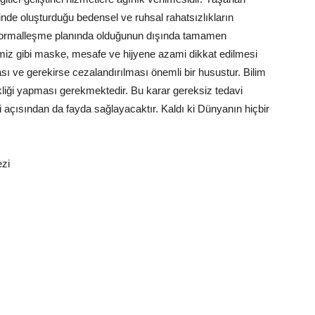
inde oluşturduğu bedensel ve ruhsal rahatsızlıkların
 normalleşme planında olduğunun dışında tamamen
imiz gibi maske, mesafe ve hijyene azami dikkat edilmesi
ı ve gerekirse cezalandırılması önemli bir husustur. Bilim
şikliği yapması gerekmektedir. Bu karar gereksiz tedavi
açısından da fayda sağlayacaktır. Kaldı ki Dünyanın hiçbir
zi