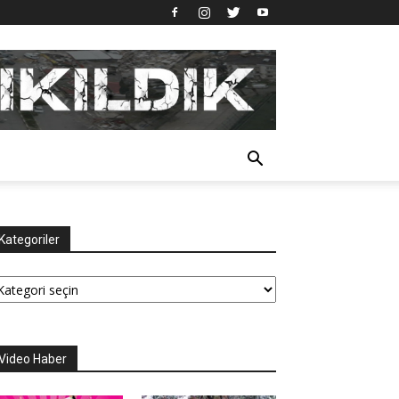
Kategoriler
tegoriler
Video Haber