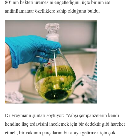
80’inin bakteri üremesini engellediğini, üçte birinin ise
antiinflamatuar özelliklere sahip olduğunu buldu.
Dr Freymann şunları söylüyor: ‘Vahşi şempanzelerin kendi
kendine ilaç tedavisini incelemek için bir dedektif gibi hareket
etmeli, bir vakanın parçalarını bir araya getirmek için çok