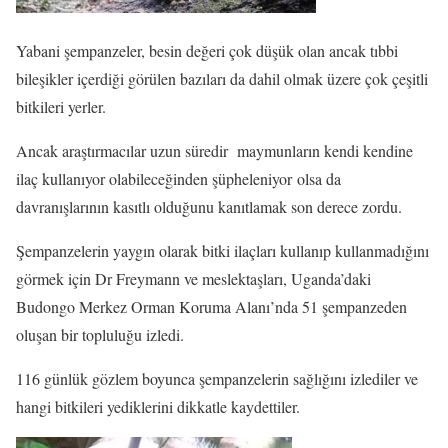
Yabani şempanzeler, besin değeri çok düşük olan ancak tıbbi
bileşikler içerdiği görülen bazıları da dahil olmak üzere çok çeşitli
bitkileri yerler.
Ancak araştırmacılar uzun süredir maymunların kendi kendine
ilaç kullanıyor olabileceğinden şüpheleniyor olsa da
davranışlarının kasıtlı olduğunu kanıtlamak son derece zordu.
Şempanzelerin yaygın olarak bitki ilaçları kullanıp kullanmadığını
görmek için Dr Freymann ve meslektaşları, Uganda’daki
Budongo Merkez Orman Koruma Alanı’nda 51 şempanzeden
oluşan bir topluluğu izledi.
116 günlük gözlem boyunca şempanzelerin sağlığını izlediler ve
hangi bitkileri yediklerini dikkatle kaydettiler.