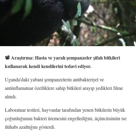
📽️ Araştırma: Hasta ve yaralı şempanzeler şifalı bitkileri
kullanarak kendi kendilerini tedavi ediyor.
Uganda’daki yabani şempanzelerin antibakteriyel ve
antiinflamatuar özelliklere sahip bitkileri arayıp yedikleri filme
alındı.
Laboratuar testleri, hayvanlar tarafından yenen bitkilerin büyük
çoğunluğunun bakteri üremesini engellediğini, üçüncüsünün ise
iltihabı azalttığını gösterdi.