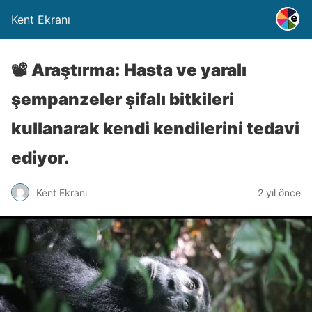
Kent Ekranı
📽️ Araştırma: Hasta ve yaralı
şempanzeler şifalı bitkileri
kullanarak kendi kendilerini tedavi
ediyor.
Kent Ekranı
2 yıl önce