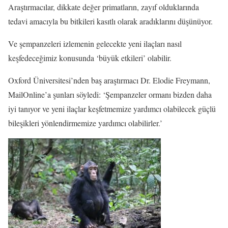
Araştırmacılar, dikkate değer primatların, zayıf olduklarında
tedavi amacıyla bu bitkileri kasıtlı olarak aradıklarını düşünüyor.
Ve şempanzeleri izlemenin gelecekte yeni ilaçları nasıl
keşfedeceğimiz konusunda ‘büyük etkileri’ olabilir.
Oxford Üniversitesi’nden baş araştırmacı Dr. Elodie Freymann,
MailOnline’a şunları söyledi: ‘Şempanzeler ormanı bizden daha
iyi tanıyor ve yeni ilaçlar keşfetmemize yardımcı olabilecek güçlü
bileşikleri yönlendirmemize yardımcı olabilirler.’