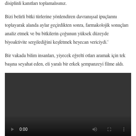
disiplinli kanıtları toplamalısınız.
Bizi belirli bitki türlerine yönlendiren davranışsal ipuçlarını
toplayarak alanda aylar geçirdikten sonra, farmakolojik sonuçları
analiz etmek ve bu bitkilerin çoğunun yüksek düzeyde
biyoaktivite sergilediğini keşfetmek heyecan vericiydi.’
Bir vakada bilim insanları, yiyecek eğrelti otları aramak için tek
başına seyahat eden, eli yaralı bir erkek şempanzeyi filme aldı.