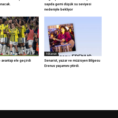
anacak.
sayıda gemi düşük su seviyesi
nedeniyle bekliyor
10Sanat
avantajı ele geçirdi
Senarist, yazar ve müzisyen Bilgesu
Erenus yaşamını yitirdi.