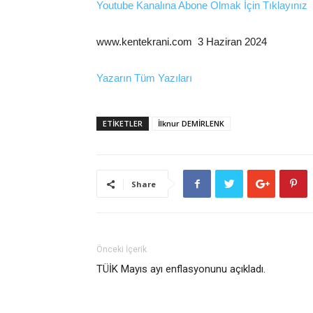
Youtube Kanalına Abone Olmak İçin Tıklayınız
www.kentekrani.com 3 Haziran 2024
Yazarın Tüm Yazıları
ETİKETLER
İlknur DEMİRLENK
Share
Önceki İçerik
TÜİK Mayıs ayı enflasyonunu açıkladı.