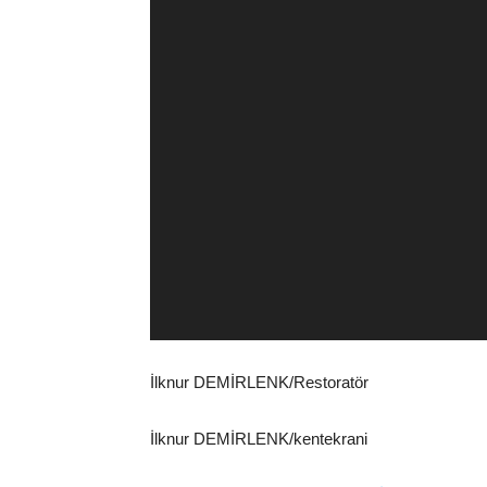
İlknur DEMİRLENK/Restoratör
İlknur DEMİRLENK/kentekrani