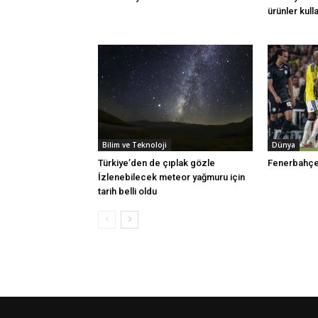
ürünler kull
Bilim ve Teknoloji
Dünya
Türkiye’den de çıplak gözle
Fenerbahçe 
İzlenebilecek meteor yağmuru için
tarih belli oldu