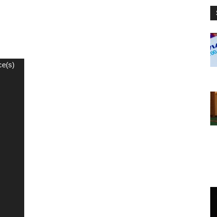
ce(s)