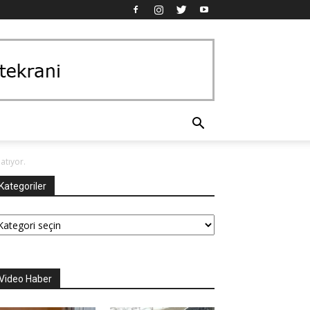
atıyor.
Kategoriler
tegoriler
Video Haber