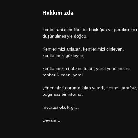
Hakkımızda
kentekrani.com fikri, bir boşluğun ve gereksinimi
düşünülmesiyle doğdu.
Kentlerimizi anlatan, kentlerimizi dinleyen,
kentlerimizi gözleyen,
kentlerimizin nabzını tutan; yerel yönetimlere
rehberlik eden, yerel
yönetimleri görünür kılan yeterli, nesnel, tarafsız,
bağımsız bir internet
mecrası eksikliği…
Devamı…