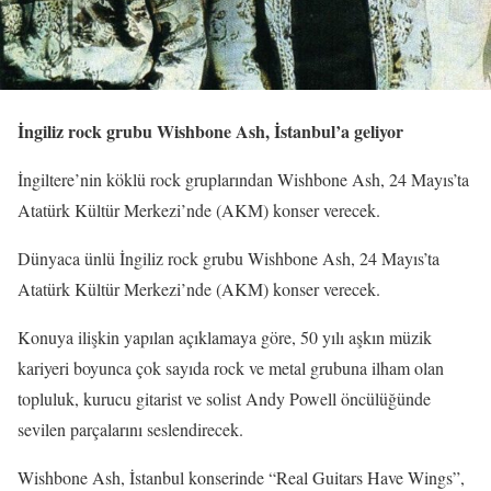
İngiliz rock grubu Wishbone Ash, İstanbul’a geliyor
İngiltere’nin köklü rock gruplarından Wishbone Ash, 24 Mayıs’ta
Atatürk Kültür Merkezi’nde (AKM) konser verecek.
Dünyaca ünlü İngiliz rock grubu Wishbone Ash, 24 Mayıs’ta
Atatürk Kültür Merkezi’nde (AKM) konser verecek.
Konuya ilişkin yapılan açıklamaya göre, 50 yılı aşkın müzik
kariyeri boyunca çok sayıda rock ve metal grubuna ilham olan
topluluk, kurucu gitarist ve solist Andy Powell öncülüğünde
sevilen parçalarını seslendirecek.
Wishbone Ash, İstanbul konserinde “Real Guitars Have Wings”,