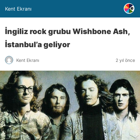
Kent Ekranı
İngiliz rock grubu Wishbone Ash,
İstanbul’a geliyor
Kent Ekranı
2 yıl önce