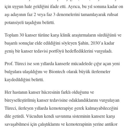
için uygun hale geldiğini ifade etti. Ayrıca, bu yıl sonuna kadar on
aşı adayının faz 2 veya faz 3 denemelerini tamamlayarak ruhsat
potansiyeli taşıdığını belirtti.
Toplam 30 kanser türüne karşı klinik araştırmaların sürdüğünü ve
başarılı sonuçlar elde edildiğini söyleyen Şahin, 2030’a kadar
geniş bir kanser tedavisi portföyü hedeflediklerini vurguladı.
Prof. Türeci ise son yıllarda kanserle mücadelede çığır açan yeni
bulgulara ulaşıldığını ve Biontech olarak büyük ilerlemeler
kaydedildiğini belirtti.
Her hastanın kanser hücresinin farklı olduğunu ve
bireyselleştirilmiş kanser tedavisine odaklandıklarını vurgulayan
Türeci, ilerleyen yıllarda kemoterapiye gerek kalmayabileceğini
dile getirdi. Vücudun kendi savunma sisteminin kansere karşı
savaşabilmesi için çalıştıklarını ve kemoterapinin yerine antikor