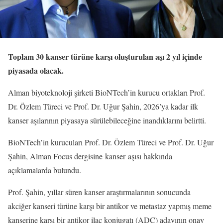
Toplam 30 kanser türüne karşı oluşturulan aşı 2 yıl içinde
piyasada olacak.
Alman biyoteknoloji şirketi BioNTech’in kurucu ortakları Prof.
Dr. Özlem Türeci ve Prof. Dr. Uğur Şahin, 2026’ya kadar ilk
kanser aşılarının piyasaya sürülebileceğine inandıklarını belirtti.
BioNTech’in kurucuları Prof. Dr. Özlem Türeci ve Prof. Dr. Uğur
Şahin, Alman Focus dergisine kanser aşısı hakkında
açıklamalarda bulundu.
Prof. Şahin, yıllar süren kanser araştırmalarının sonucunda
akciğer kanseri türüne karşı bir antikor ve metastaz yapmış meme
kanserine karşı bir antikor ilaç konjugatı (ADC) adayının onay