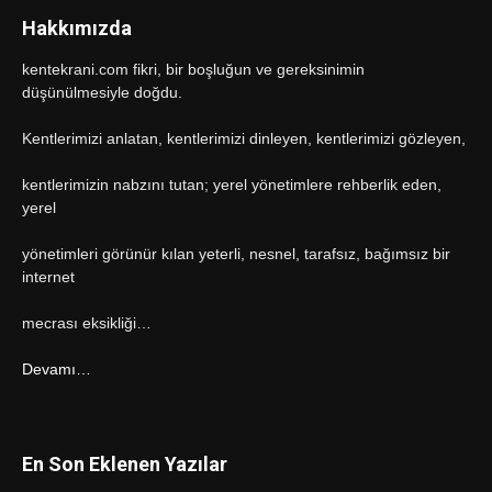
Hakkımızda
kentekrani.com fikri, bir boşluğun ve gereksinimin
düşünülmesiyle doğdu.
Kentlerimizi anlatan, kentlerimizi dinleyen, kentlerimizi gözleyen,
kentlerimizin nabzını tutan; yerel yönetimlere rehberlik eden,
yerel
yönetimleri görünür kılan yeterli, nesnel, tarafsız, bağımsız bir
internet
mecrası eksikliği…
Devamı…
En Son Eklenen Yazılar