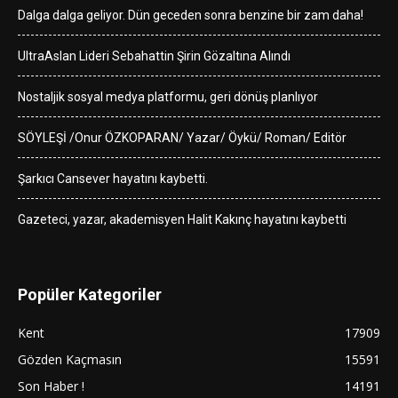
Dalga dalga geliyor. Dün geceden sonra benzine bir zam daha!
UltraAslan Lideri Sebahattin Şirin Gözaltına Alındı
Nostaljik sosyal medya platformu, geri dönüş planlıyor
SÖYLEŞİ /Onur ÖZKOPARAN/ Yazar/ Öykü/ Roman/ Editör
Şarkıcı Cansever hayatını kaybetti.
Gazeteci, yazar, akademisyen Halit Kakınç hayatını kaybetti
Popüler Kategoriler
Kent
17909
Gözden Kaçmasın
15591
Son Haber !
14191