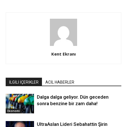
Kent Ekranı
İLGİLİ İÇERİKLER
ACİL HABERLER
Dalga dalga geliyor. Dün geceden
sonra benzine bir zam daha!
Ekonomi
UltraAslan Lideri Sebahattin Şirin