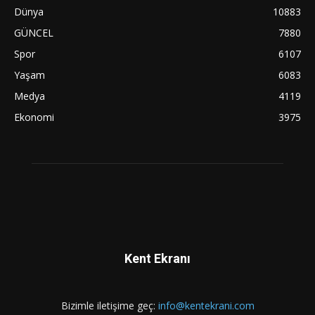
Dünya
10883
GÜNCEL
7880
Spor
6107
Yaşam
6083
Medya
4119
Ekonomi
3975
Kent Ekranı
Bizimle iletişime geç:
info@kentekrani.com