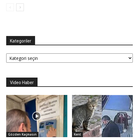
Kategoriler
Kategoriler
Video Haber
Gözden Kaçmasın
Kent