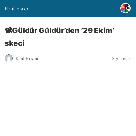
Kent Ekranı
📽️Güldür Güldür’den ’29 Ekim’
skeci
Kent Ekranı
3 yıl önce