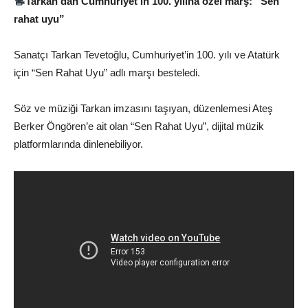
Tarkan’dan Cumhuriyet’in 100. yılına özel marş: “Sen
rahat uyu”
Sanatçı Tarkan Tevetoğlu, Cumhuriyet’in 100. yılı ve Atatürk
için “Sen Rahat Uyu” adlı marşı besteledi.
Söz ve müziği Tarkan imzasını taşıyan, düzenlemesi Ateş
Berker Öngören’e ait olan “Sen Rahat Uyu”, dijital müzik
platformlarında dinlenebiliyor.