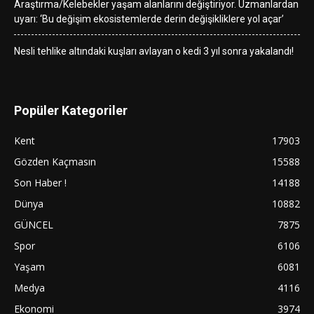
Araştırma/Kelebekler yaşam alanlarını değiştiriyor. Uzmanlardan
uyarı: ‘Bu değişim ekosistemlerde derin değişikliklere yol açar’
Nesli tehlike altındaki kuşları avlayan o kedi 3 yıl sonra yakalandı!
Popüler Kategoriler
Kent
17903
Gözden Kaçmasın
15588
Son Haber !
14188
Dünya
10882
GÜNCEL
7875
Spor
6106
Yaşam
6081
Medya
4116
Ekonomi
3974