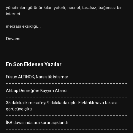
yönetimleri görünür kılan yeterli, nesnel, tarafsız, bağımsız bir
internet
mecrası eksikliği…
Devamı…
En Son Eklenen Yazılar
Füsun ALTINOK; Narsistik İstismar
Ahbap Derneği’ne Kayyım Atandı
35 dakikalık mesafeyi 9 dakikada uçtu: Elektrikli hava taksisi
görücüye çıktı
İBB davasında ara karar açıklandı