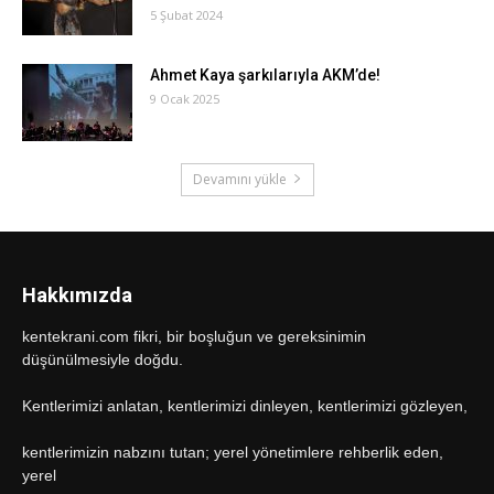
5 Şubat 2024
Ahmet Kaya şarkılarıyla AKM’de!
9 Ocak 2025
Devamını yükle
Hakkımızda
kentekrani.com fikri, bir boşluğun ve gereksinimin
düşünülmesiyle doğdu.
Kentlerimizi anlatan, kentlerimizi dinleyen, kentlerimizi gözleyen,
kentlerimizin nabzını tutan; yerel yönetimlere rehberlik eden,
yerel