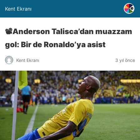
Kent Ekranı
📽️Anderson Talisca’dan muazzam
gol: Bir de Ronaldo’ya asist
Kent Ekranı
3 yıl önce