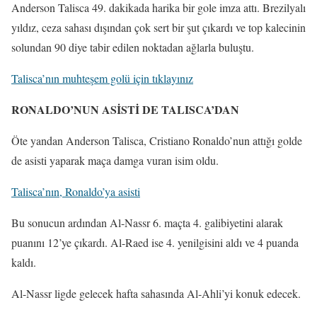
Anderson Talisca 49. dakikada harika bir gole imza attı. Brezilyalı
yıldız, ceza sahası dışından çok sert bir şut çıkardı ve top kalecinin
solundan 90 diye tabir edilen noktadan ağlarla buluştu.
Talisca’nın muhteşem golü için tıklayınız
RONALDO’NUN ASİSTİ DE TALISCA’DAN
Öte yandan Anderson Talisca, Cristiano Ronaldo’nun attığı golde
de asisti yaparak maça damga vuran isim oldu.
Talisca’nın, Ronaldo’ya asisti
Bu sonucun ardından Al-Nassr 6. maçta 4. galibiyetini alarak
puanını 12’ye çıkardı. Al-Raed ise 4. yenilgisini aldı ve 4 puanda
kaldı.
Al-Nassr ligde gelecek hafta sahasında Al-Ahli’yi konuk edecek.