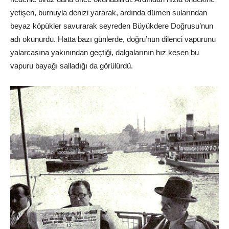
yetişen, burnuyla denizi yararak, ardında dümen sularından
beyaz köpükler savurarak seyreden Büyükdere Doğrusu’nun
adı okunurdu. Hatta bazı günlerde, doğru’nun dilenci vapurunu
yalarcasına yakınından geçtiği, dalgalarının hız kesen bu
vapuru bayağı salladığı da görülürdü.