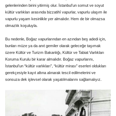
gelenlerinden birini yitirmiş olur. İstanbul’un somut ve soyut
kültür varlıkları arasında bizzatihî vapurlar, vapurlu ulaşım ile
vapurlu yaşam kesinlikle yer almalıdır. Hem de bir olmazsa
olmazlık koşuluyla.
Bu nedenle, Boğaz vapurlarından en azından beş adedi için,
bunları müze ya da anıt gemiler olarak geleceğe taşımak
üzere Kültür ve Turizm Bakanlığı, Kültür ve Tabiat Varlıkları
Koruma Kurulu bir karar almalıdır. Boğaz vapurlarını,
İstanbul’un “kültür varlıkları”, “kültür mirası” eserleri oldukları
gerekçesiyle kayıt altına alınarak tescil edilmelerini ve
sonsuza dek işlevsel olarak yaşatılmalarını sağlamalıyız.