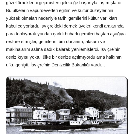
güzel örneklerini geçmişten geleceğe başarıyla taşımışlardı.
Bu ülkelerin vapurseverleri eğitim ve kültür düzeylerinin
yüksek olmaları nedeniyle tarihi gemilerini kültür varlıkları
kabul ediyorlardı. İsviçre’deki dernek üyeleri kendi aralarında
para toplayarak yandan çarklı buharlı gemileri baştan aşağıya
restore etmişler, gemilerin tüm donanım, aksam ve
makinalarını aslına sadık kalarak yenilemişlerdi. İsviçre’nin
deniz kıyısı yoktu, ülke bir denize açılmıyordu ama halkının
ufku genişti. İsviçre’nin Denizcilik Bakanlığı vardı…