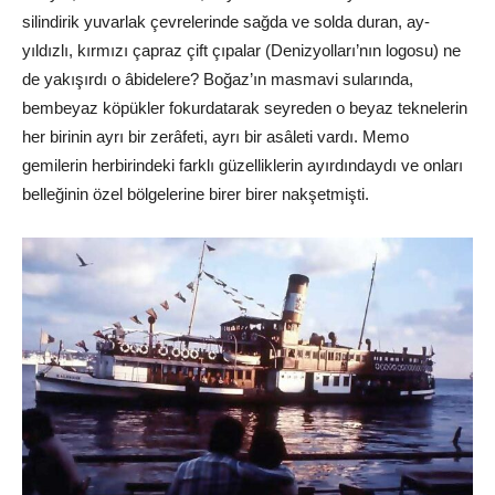
silindirik yuvarlak çevrelerinde sağda ve solda duran, ay-
yıldızlı, kırmızı çapraz çift çıpalar (Denizyolları’nın logosu) ne
de yakışırdı o âbidelere? Boğaz’ın masmavi sularında,
bembeyaz köpükler fokurdatarak seyreden o beyaz teknelerin
her birinin ayrı bir zerâfeti, ayrı bir asâleti vardı. Memo
gemilerin herbirindeki farklı güzelliklerin ayırdındaydı ve onları
belleğinin özel bölgelerine birer birer nakşetmişti.