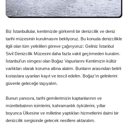
Biz İstanbullular, kentimizde görkemli bir denizcilik ve deniz
tarihi müzesinin kurulmasını bekliyoruz. Bu konuda denizcilikle
ilgili olan tüm yetkilileri göreve çağırıyoruz: Geliniz İstanbul
Sivil Denizcilik Müzesini daha fazla vakit geçirmeden kuralım.
İstanbul’un simgesi olan Boğaz Vapurlarını Kentimizin kültür
varlıkları olarak koruma altına alalım. Bunların arasından belirli
kıstaslara uyanları kayıt ve tescil edelim. Boğaz’ın gelinlerini
güvenle geleceğe taşıyalım.
Bunun yanısıra, tarihi gemilerimizin kaptanlarının ve
mürettebatının isimlerini, kahramanlık öykülerini, yıllar
boyunca Ülkesine ve milletine yaptıkları hizmetlerini daimi bir
denizcilik sergisinde gelecek nesillere aktaralım.