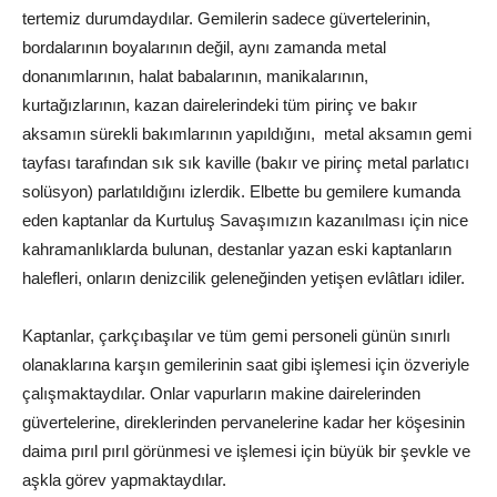
tertemiz durumdaydılar. Gemilerin sadece güvertelerinin,
bordalarının boyalarının değil, aynı zamanda metal
donanımlarının, halat babalarının, manikalarının,
kurtağızlarının, kazan dairelerindeki tüm pirinç ve bakır
aksamın sürekli bakımlarının yapıldığını, metal aksamın gemi
tayfası tarafından sık sık kaville (bakır ve pirinç metal parlatıcı
solüsyon) parlatıldığını izlerdik. Elbette bu gemilere kumanda
eden kaptanlar da Kurtuluş Savaşımızın kazanılması için nice
kahramanlıklarda bulunan, destanlar yazan eski kaptanların
halefleri, onların denizcilik geleneğinden yetişen evlâtları idiler.
Kaptanlar, çarkçıbaşılar ve tüm gemi personeli günün sınırlı
olanaklarına karşın gemilerinin saat gibi işlemesi için özveriyle
çalışmaktaydılar. Onlar vapurların makine dairelerinden
güvertelerine, direklerinden pervanelerine kadar her köşesinin
daima pırıl pırıl görünmesi ve işlemesi için büyük bir şevkle ve
aşkla görev yapmaktaydılar.