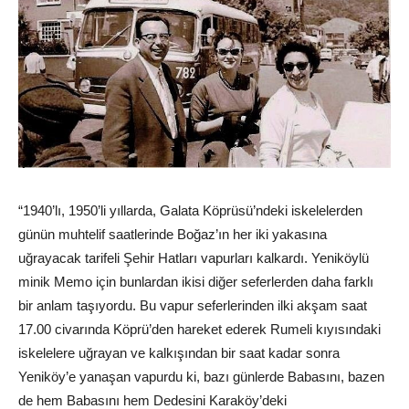
“1940’lı, 1950’li yıllarda, Galata Köprüsü’ndeki iskelelerden
günün muhtelif saatlerinde Boğaz’ın her iki yakasına
uğrayacak tarifeli Şehir Hatları vapurları kalkardı. Yeniköylü
minik Memo için bunlardan ikisi diğer seferlerden daha farklı
bir anlam taşıyordu. Bu vapur seferlerinden ilki akşam saat
17.00 civarında Köprü’den hareket ederek Rumeli kıyısındaki
iskelelere uğrayan ve kalkışından bir saat kadar sonra
Yeniköy’e yanaşan vapurdu ki, bazı günlerde Babasını, bazen
de hem Babasını hem Dedesini Karaköy’deki