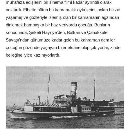
muhafaza edişlerini bir sinema filmi kadar ayrıntılı olarak
anlatırdı. Elbette bütün bu kahramalık öykülerini, onları bizzat
yaşamış ve gözleriyle izlemiş olan bir kahramanın ağzından
dinlemek bambaşka bir haz veriyordu çocuğa. Bunların
sonucunda, Şirketi Hayriye’den, Balkan ve Çanakkale
Savaşı’ndan günümüze kadar gelen bu kahraman gemiler
çocuğun gözünde yaşayan birer efsâne olup çıkıyorlar, zinde
belleğine iyice kazınıyorlardı.