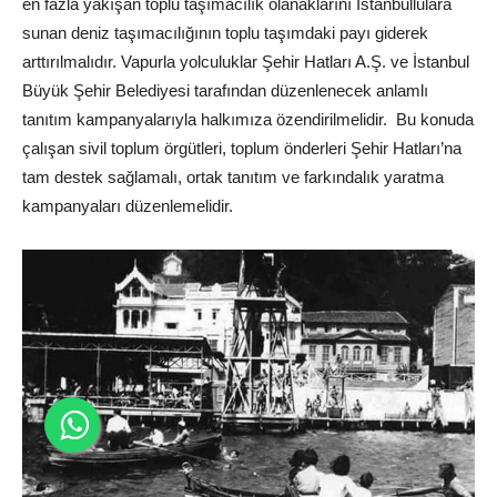
en fazla yakışan toplu taşımacılık olanaklarını İstanbullulara
sunan deniz taşımacılığının toplu taşımdaki payı giderek
arttırılmalıdır. Vapurla yolculuklar Şehir Hatları A.Ş. ve İstanbul
Büyük Şehir Belediyesi tarafından düzenlenecek anlamlı
tanıtım kampanyalarıyla halkımıza özendirilmelidir. Bu konuda
çalışan sivil toplum örgütleri, toplum önderleri Şehir Hatları’na
tam destek sağlamalı, ortak tanıtım ve farkındalık yaratma
kampanyaları düzenlemelidir.