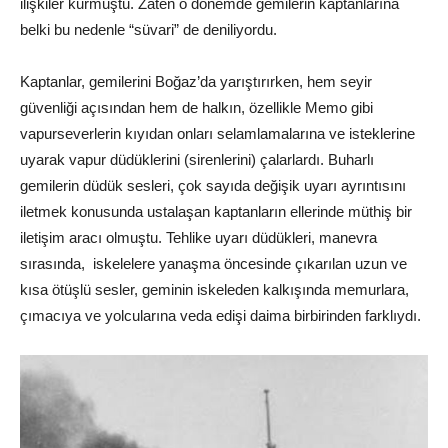
ilişkiler kurmuştu. Zaten o dönemde gemilerin kaptanlarına
belki bu nedenle “süvari” de deniliyordu.
Kaptanlar, gemilerini Boğaz’da yarıştırırken, hem seyir
güvenliği açısından hem de halkın, özellikle Memo gibi
vapurseverlerin kıyıdan onları selamlamalarına ve isteklerine
uyarak vapur düdüklerini (sirenlerini) çalarlardı. Buharlı
gemilerin düdük sesleri, çok sayıda değişik uyarı ayrıntısını
iletmek konusunda ustalaşan kaptanların ellerinde müthiş bir
iletişim aracı olmuştu. Tehlike uyarı düdükleri, manevra
sırasında, iskelelere yanaşma öncesinde çıkarılan uzun ve
kısa ötüşlü sesler, geminin iskeleden kalkışında memurlara,
çımacıya ve yolcularına veda edişi daima birbirinden farklıydı.