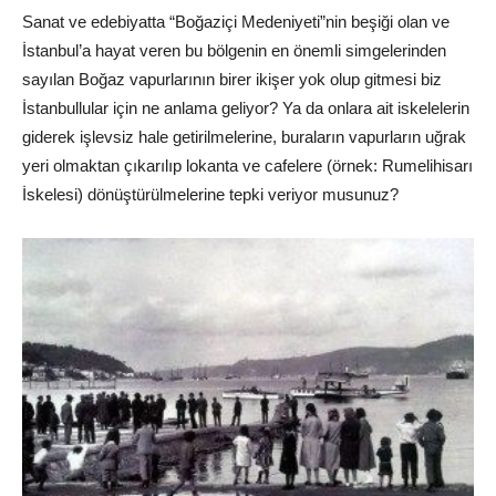
Sanat ve edebiyatta “Boğaziçi Medeniyeti”nin beşiği olan ve
İstanbul’a hayat veren bu bölgenin en önemli simgelerinden
sayılan Boğaz vapurlarının birer ikişer yok olup gitmesi biz
İstanbullular için ne anlama geliyor? Ya da onlara ait iskelelerin
giderek işlevsiz hale getirilmelerine, buraların vapurların uğrak
yeri olmaktan çıkarılıp lokanta ve cafelere (örnek: Rumelihisarı
İskelesi) dönüştürülmelerine tepki veriyor musunuz?