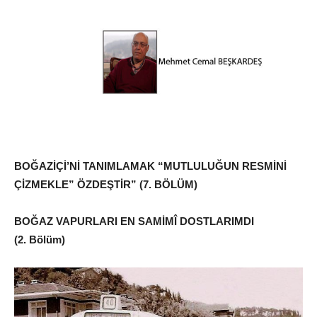
BOĞAZİÇİ’Nİ TANIMLAMAK “MUTLULUĞUN RESMİNİ
ÇİZMEKLE” ÖZDEŞTİR” (7. BÖLÜM)
BOĞAZ VAPURLARI EN SAMİMÎ DOSTLARIMDI
(2. Bölüm)