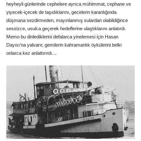
heyheyli günlerinde cephelere ayrıca mühimmat, cephane ve
yiyecek-içecek de taşıdıklarını, gecelerin karanlığında
düşmana sezdirmeden, mayınlanmış sulardan olabildiğince
sessizce, usulca geçerek hedeflerine ulaştıklarını anlatırdı.
Memo bu dinlediklerini defalarca yinelemesi için Hasan
Dayısı’na yalvarır, gemilerin kahramanlık öykülerini belki
onlarca kez anlattırırdı…