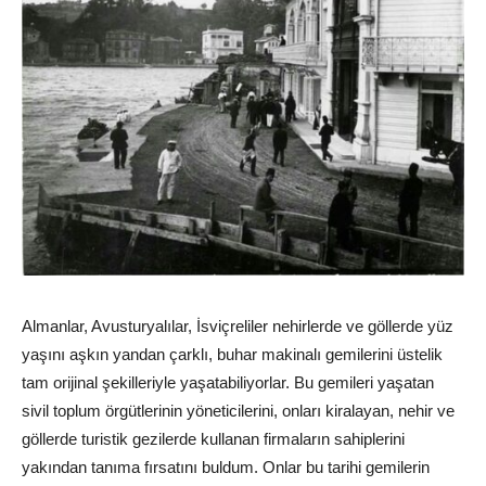
Almanlar, Avusturyalılar, İsviçreliler nehirlerde ve göllerde yüz
yaşını aşkın yandan çarklı, buhar makinalı gemilerini üstelik
tam orijinal şekilleriyle yaşatabiliyorlar. Bu gemileri yaşatan
sivil toplum örgütlerinin yöneticilerini, onları kiralayan, nehir ve
göllerde turistik gezilerde kullanan firmaların sahiplerini
yakından tanıma fırsatını buldum. Onlar bu tarihi gemilerin