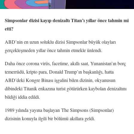
Simpsonlar dizisi kayıp denizaltı Titan’ı yıllar önce tahmin mi
etti?
ABD’nin en uzun soluklu dizisi Simpsonlar büyük olayları
gerçekleşmeden yıllar önce tahmin etmekle ünlendi.
Daha önce corona virüs, facetime, akıllı saat, Yunanistan’ın borç
temerrüdü, kripto para, Donald Trump’ın başkanlığı, hatta
ABD’deki Kongre Binası işgalini bilen dizinin, okyanusun
dibindeki Titanik enkazına turist götürürken kaybolan denizaltını
bildiği iddia edildi.
1989 yılında yayına başlayan The Simpsons (Simpsonlar)
dizisinin konuyla ilgili bir bölümü akıllara geldi.