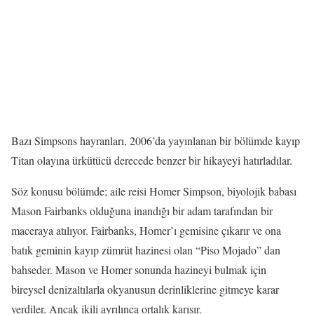
Bazı Simpsons hayranları, 2006’da yayınlanan bir bölümde kayıp
Titan olayına ürkütücü derecede benzer bir hikayeyi hatırladılar.
Söz konusu bölümde; aile reisi Homer Simpson, biyolojik babası
Mason Fairbanks olduğuna inandığı bir adam tarafından bir
maceraya atılıyor. Fairbanks, Homer’ı gemisine çıkarır ve ona
batık geminin kayıp zümrüt hazinesi olan “Piso Mojado” dan
bahseder. Mason ve Homer sonunda hazineyi bulmak için
bireysel denizaltılarla okyanusun derinliklerine gitmeye karar
verdiler. Ancak ikili ayrılınca ortalık karışır.