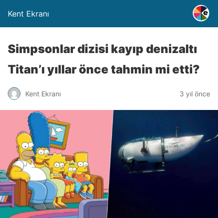
Kent Ekranı
Simpsonlar dizisi kayıp denizaltı
Titan’ı yıllar önce tahmin mi etti?
Kent Ekranı
3 yıl önce