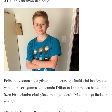
ABD’de kahraman ilan edildi.
Polis, olay sonrasında güvenlik kamerası görüntülerini inceleyerek
yaptıkları soruşturma sonucunda Dillon’ın kahramanca hareketini
öven bir mektubu okul yönetimine gönderdi. Mektupta şu ifadeler
yer aldı;