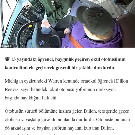
📽️ 13 yaşındaki öğrenci, baygınlık geçiren okul otobüsünün
kontrolünü ele geçirerek güvenli bir şekilde durdurdu.
Michigan eyaletindeki Warren kentinde ortaokul öğrencisi Dillon
Reeves, seyir halindeki okul otobüsü şoförünün direksiyon
başında bayıldığını fark etti.
Otobüsün sürücü bölümüne hızlıca gelen Dillon, ters şeride geçen
otobüsü yavaşlatıp güvenli bir alanda durdurdu. Otobüste bulunan
66 arkadaşını ve bayılan şoförün hayatını kurtaran Dillon,