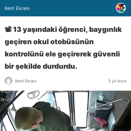
Kent Ekranı
📽️ 13 yaşındaki öğrenci, baygınlık
geçiren okul otobüsünün
kontrolünü ele geçirerek güvenli
bir şekilde durdurdu.
Kent Ekranı
3 yıl önce