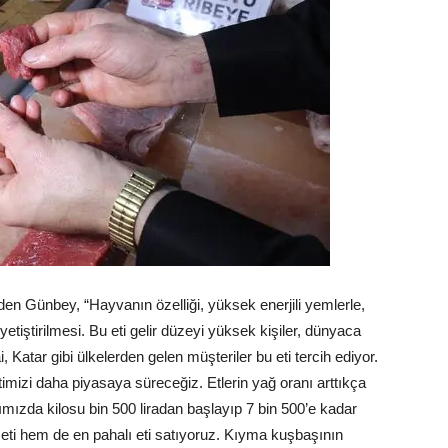
 eden Günbey, “Hayvanın özelliği, yüksek enerjili yemlerle,
yetiştirilmesi. Bu eti gelir düzeyi yüksek kişiler, dünyaca
Katar gibi ülkelerden gelen müşteriler bu eti tercih ediyor.
imizi daha piyasaya süreceğiz. Etlerin yağ oranı arttıkça
nımızda kilosu bin 500 liradan başlayıp 7 bin 500’e kadar
ti hem de en pahalı eti satıyoruz. Kıyma kuşbaşının