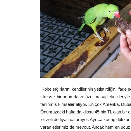
Kobe sığırlarını kendilerinin yetiştirdiğini ifade
stressiz bir ortamda ve özel masaj teknikleriyle 
tanınmış kimseler alıyor. En çok Amerika, Dubai, 
Önümüzdeki hafta da kilosu 45 bin TL olan bir et
lezzeti de fiyatı da artıyor. Ayrıca kasap dükka
varan etlerimiz de mevcut. Ancak hem en ucuz e