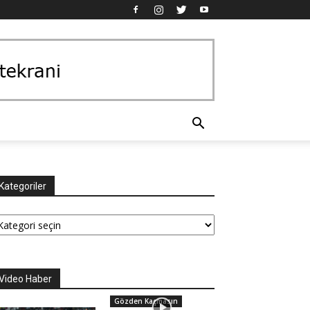
Kategoriler
tegoriler
Video Haber
Gözden Kaçmasın