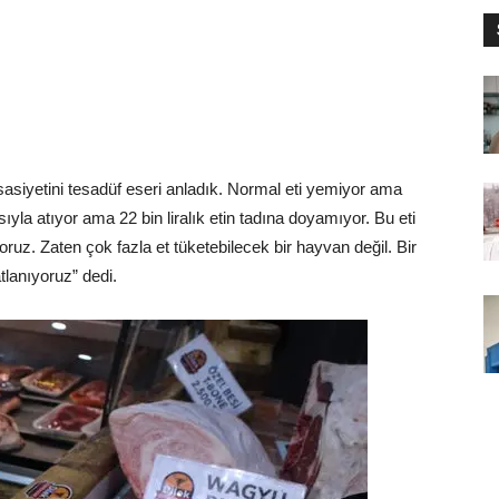
siyetini tesadüf eseri anladık. Normal eti yemiyor ama
yla atıyor ama 22 bin liralık etin tadına doyamıyor. Bu eti
z. Zaten çok fazla et tüketebilecek bir hayvan değil. Bir
tlanıyoruz” dedi.