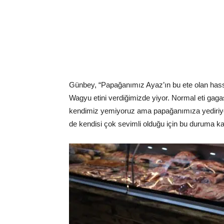
Günbey, “Papağanımız Ayaz’ın bu ete olan hassa
Wagyu etini verdiğimizde yiyor. Normal eti gagası
kendimiz yemiyoruz ama papağanımıza yediriyoru
de kendisi çok sevimli olduğu için bu duruma ka