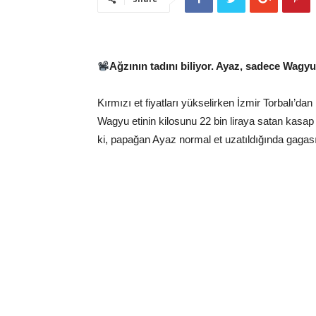
Ağzının tadını biliyor. Ayaz, sadece Wagyu e
Kırmızı et fiyatları yükselirken İzmir Torbalı’dan
Wagyu etinin kilosunu 22 bin liraya satan kasa
ki, papağan Ayaz normal et uzatıldığında gagasıy