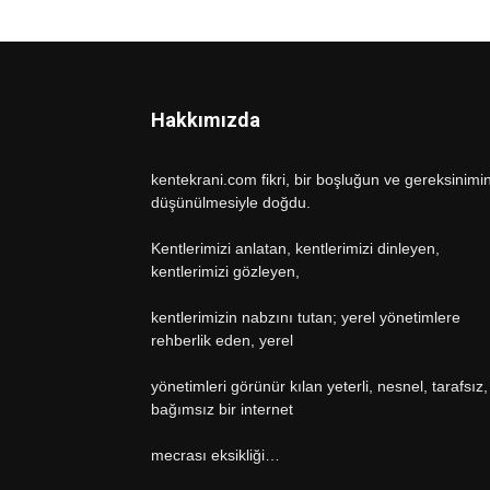
Hakkımızda
kentekrani.com fikri, bir boşluğun ve gereksinimi
düşünülmesiyle doğdu.
Kentlerimizi anlatan, kentlerimizi dinleyen,
kentlerimizi gözleyen,
kentlerimizin nabzını tutan; yerel yönetimlere
rehberlik eden, yerel
yönetimleri görünür kılan yeterli, nesnel, tarafsız,
bağımsız bir internet
mecrası eksikliği…