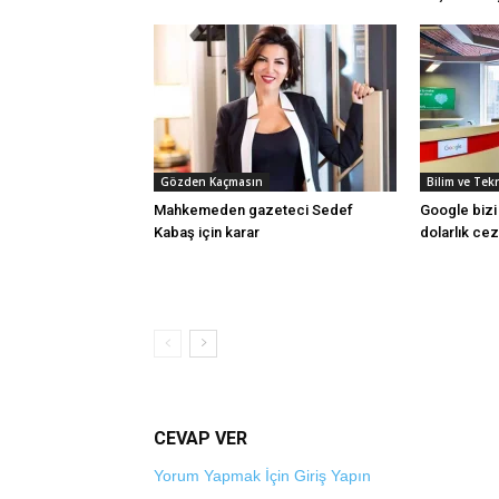
Gözden Kaçmasın
Bilim ve Tek
Mahkemeden gazeteci Sedef
Google bizi 
Kabaş için karar
dolarlık cez
CEVAP VER
Yorum Yapmak İçin Giriş Yapın