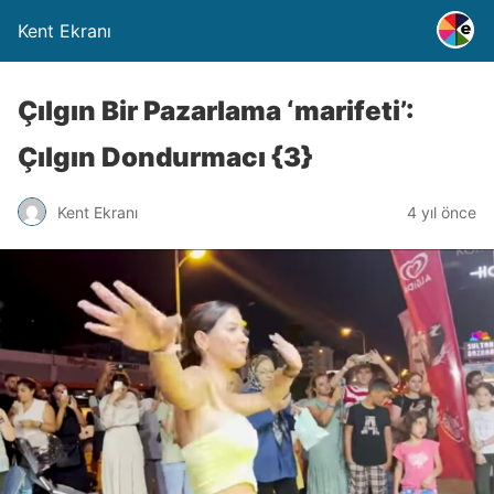
Kent Ekranı
Çılgın Bir Pazarlama ‘marifeti’:
Çılgın Dondurmacı {3}
Kent Ekranı
4 yıl önce