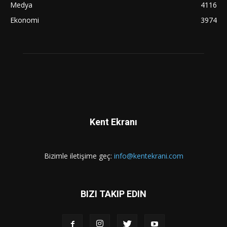
Medya
4116
Ekonomi
3974
Kent Ekranı
Bizimle iletişime geç:
info@kentekrani.com
BIZI TAKIP EDIN