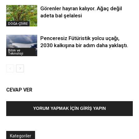
Görenler hayran kalıyor. Ağaç değil
adeta bal şelalesi
DOĞA-ÇEVRE
Penceresiz Fütüristik yolcu uçağı,
2030 kalkışına bir adım daha yaklaştı.
Bilim ve
Teknoloji
CEVAP VER
YORUM YAPMAK İÇIN GIRIŞ YAPIN
Kategoriler