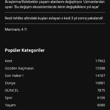
Araştırma/Kelebekler yaşam alanlarını değiştiriyor. Uzmanlardan
uyarı: ‘Bu değişim ekosistemlerde derin değişikliklere yol açar’
Nesli tehlike altındaki kuşları avlayan o kedi 3 yıl sonra yakalandı!
Marmaris; 4.1!.
Popüler Kategoriler
Kent
17902
Gözden Kaçmasın
15588
Son Haber !
14187
Dünya
10881
GÜNCEL
7875
Spor
6106
Yaşam
6080