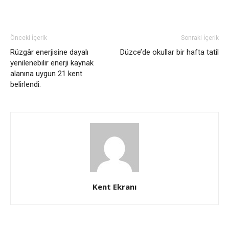
Önceki İçerik
Sonraki İçerik
Rüzgâr enerjisine dayalı
Düzce’de okullar bir hafta tatil
yenilenebilir enerji kaynak
alanına uygun 21 kent
belirlendi.
Kent Ekranı