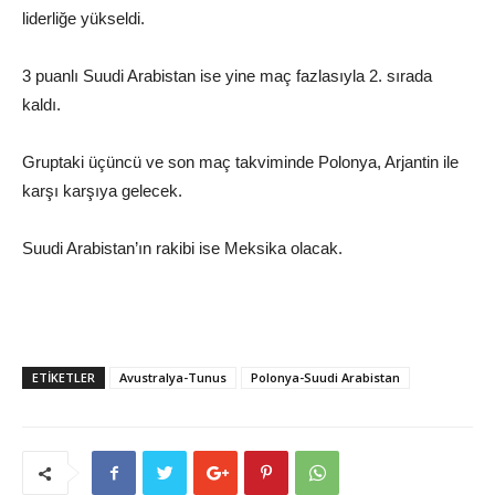
liderliğe yükseldi.
3 puanlı Suudi Arabistan ise yine maç fazlasıyla 2. sırada
kaldı.
Gruptaki üçüncü ve son maç takviminde Polonya, Arjantin ile
karşı karşıya gelecek.
Suudi Arabistan’ın rakibi ise Meksika olacak.
ETİKETLER
Avustralya-Tunus
Polonya-Suudi Arabistan