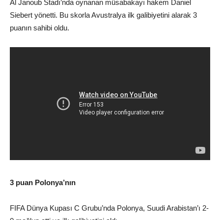
Al Janoub Stadı’nda oynanan müsabakayı hakem Daniel
Siebert yönetti. Bu skorla Avustralya ilk galibiyetini alarak 3
puanın sahibi oldu.
3 puan Polonya’nın
FIFA Dünya Kupası C Grubu’nda Polonya, Suudi Arabistan’ı 2-