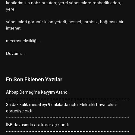
kentlerimizin nabzını tutan; yerel yönetimlere rehberlik eden,
yerel
yönetimleri görünür kılan yeterli, nesnel, tarafsız, bağımsız bir
internet
mecrası eksikliği…
Devamı…
En Son Eklenen Yazılar
Ahbap Derneği’ne Kayyım Atandı
35 dakikalık mesafeyi 9 dakikada uçtu: Elektrikli hava taksisi
görücüye çıktı
İBB davasında ara karar açıklandı