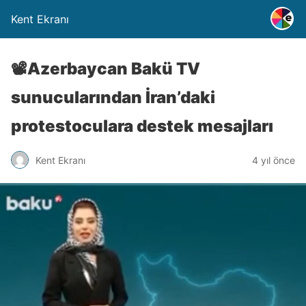
Kent Ekranı
📽️Azerbaycan Bakü TV
sunucularından İran’daki
protestoculara destek mesajları
Kent Ekranı
4 yıl önce