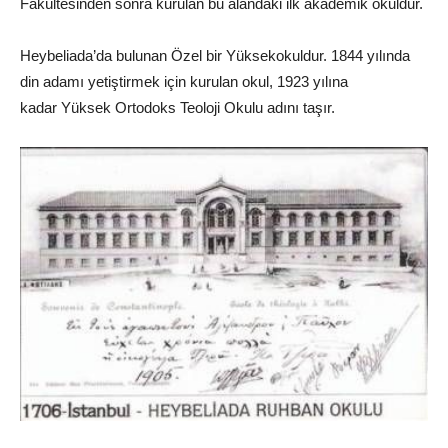
Fakültesinden sonra kurulan bu alandaki ilk akademik okuldur.
Heybeliada’da bulunan Özel bir Yüksekokuldur. 1844 yılında
din adamı yetiştirmek için kurulan okul, 1923 yılına
kadar Yüksek Ortodoks Teoloji Okulu adını taşır.