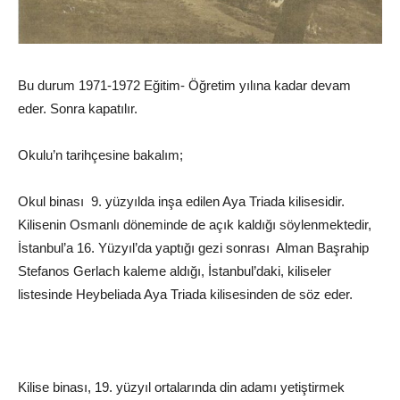
Bu durum 1971-1972 Eğitim- Öğretim yılına kadar devam
eder. Sonra kapatılır.
Okulu’n tarihçesine bakalım;
Okul binası 9. yüzyılda inşa edilen Aya Triada kilisesidir.
Kilisenin Osmanlı döneminde de açık kaldığı söylenmektedir,
İstanbul’a 16. Yüzyıl’da yaptığı gezi sonrası Alman Başrahip
Stefanos Gerlach kaleme aldığı, İstanbul’daki, kiliseler
listesinde Heybeliada Aya Triada kilisesinden de söz eder.
Kilise binası, 19. yüzyıl ortalarında din adamı yetiştirmek