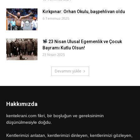
Kırkpınar: Orhan Okulu, başpehlivan oldu
6 Temmuz 2025
23 Nisan Ulusal Egemenlik ve Çocuk
Bayramı Kutlu Olsun!
23 Nisan 2025
Devamını yükle
Hakkımızda
kentekrani.com fikri, bir boşluğun ve gereksinimin
düşünülmesiyle doğdu.
Kentlerimizi anlatan, kentlerimizi dinleyen, kentlerimizi gözleyen,