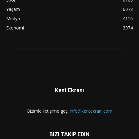
Yaşam
6078
Medya
4116
Ekonomi
3974
Kent Ekranı
Bizimle iletişime geç:
info@kentekrani.com
BIZI TAKIP EDIN