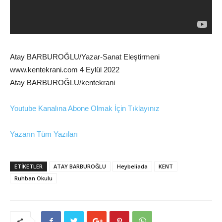
Atay BARBUROĞLU/Yazar-Sanat Eleştirmeni
www.kentekrani.com 4 Eylül 2022
Atay BARBUROĞLU/kentekrani
Youtube Kanalına Abone Olmak İçin Tıklayınız
Yazarın Tüm Yazıları
ETİKETLER
ATAY BARBUROĞLU
Heybeliada
KENT
Ruhban Okulu