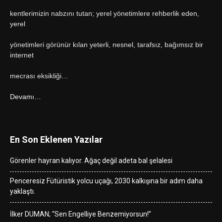
kentlerimizin nabzını tutan; yerel yönetimlere rehberlik eden,
yerel
yönetimleri görünür kılan yeterli, nesnel, tarafsız, bağımsız bir
internet
mecrası eksikliği…
Devamı…
En Son Eklenen Yazılar
Görenler hayran kalıyor. Ağaç değil adeta bal şelalesi
Penceresiz Fütüristik yolcu uçağı, 2030 kalkışına bir adım daha
yaklaştı.
İlker DUMAN; “Sen Engelliye Benzemiyorsun!”