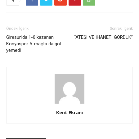
Önceki İçerik
Sonraki İçerik
Giresun’da 1-0 kazanan
“ATEŞİ VE İHANETİ GÖRDÜK”
Konyaspor 5. maçta da gol
yemedi
Kent Ekranı