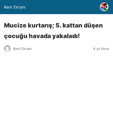
Kent Ekranı
Mucize kurtarış; 5. kattan düşen
çocuğu havada yakaladı!
Kent Ekranı
4 yıl önce