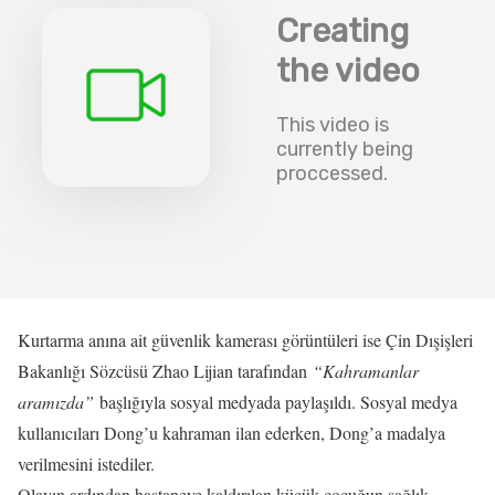
Kurtarma anına ait güvenlik kamerası görüntüleri ise Çin Dışişleri
Bakanlığı Sözcüsü Zhao Lijian tarafından
“Kahramanlar
aramızda”
başlığıyla sosyal medyada paylaşıldı. Sosyal medya
kullanıcıları Dong’u kahraman ilan ederken, Dong’a madalya
verilmesini istediler.
Olayın ardından hastaneye kaldırılan küçük çocuğun sağlık