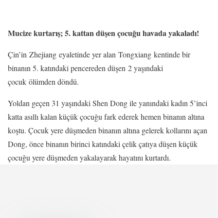
Mucize kurtarış; 5. kattan düşen çocuğu havada yakaladı!
Çin’in Zhejiang eyaletinde yer alan Tongxiang kentinde bir
binanın 5. katındaki pencereden düşen 2 yaşındaki
çocuk ölümden döndü.
Yoldan geçen 31 yaşındaki Shen Dong ile yanındaki kadın 5’inci
katta asıllı kalan küçük çocuğu fark ederek hemen binanın altına
koştu. Çocuk yere düşmeden binanın altına gelerek kollarını açan
Dong, önce binanın birinci katındaki çelik çatıya düşen küçük
çocuğu yere düşmeden yakalayarak hayatını kurtardı.