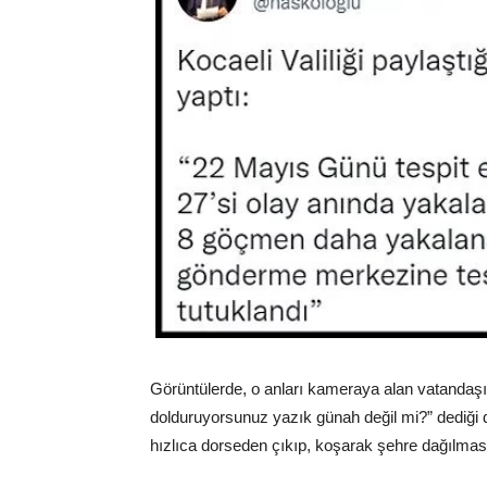
Görüntülerde, o anları kameraya alan vatandaş
dolduruyorsunuz yazık günah değil mi?” dediği
hızlıca dorseden çıkıp, koşarak şehre dağılması