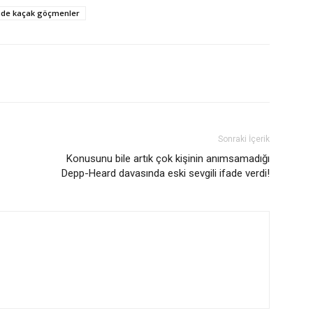
nde kaçak göçmenler
Sonraki İçerik
Konusunu bile artık çok kişinin anımsamadığı
Depp-Heard davasında eski sevgili ifade verdi!