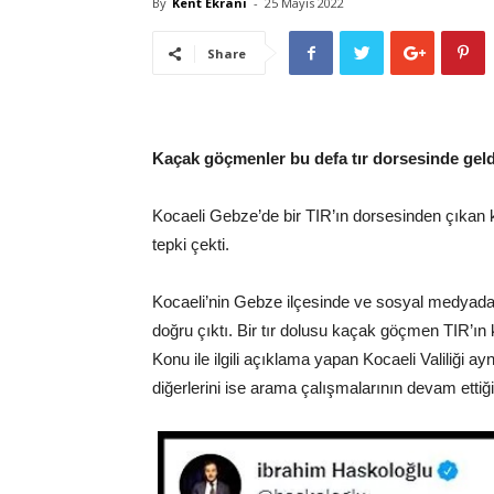
By
Kent Ekranı
-
25 Mayıs 2022
Share
Kaçak göçmenler bu defa tır dorsesinde geldi
Kocaeli Gebze’de bir TIR’ın dorsesinden çıkan
tepki çekti.
Kocaeli’nin Gebze ilçesinde ve sosyal medyad
doğru çıktı. Bir tır dolusu kaçak göçmen TIR’ın
Konu ile ilgili açıklama yapan Kocaeli Valiliği 
diğerlerini ise arama çalışmalarının devam ettiğin