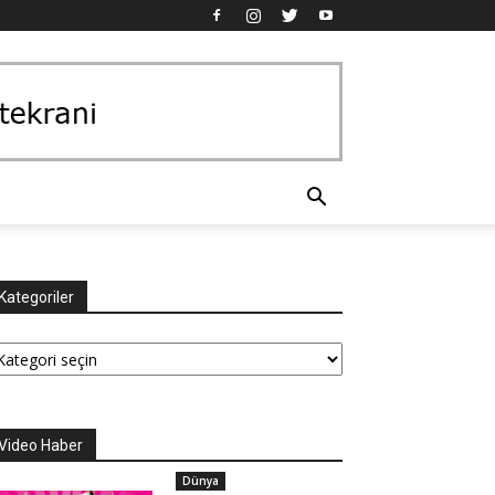
Kategoriler
tegoriler
Video Haber
Dünya