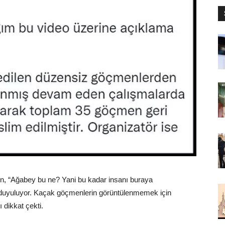
ın, “Ağabey bu ne? Yani bu kadar insanı buraya
 duyuluyor. Kaçak göçmenlerin görüntülenmemek için
 dikkat çekti.