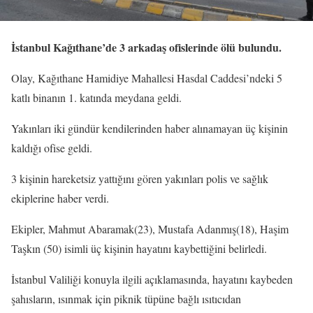
İstanbul Kağıthane’de 3 arkadaş ofislerinde ölü bulundu.
Olay, Kağıthane Hamidiye Mahallesi Hasdal Caddesi’ndeki 5
katlı binanın 1. katında meydana geldi.
Yakınları iki gündür kendilerinden haber alınamayan üç kişinin
kaldığı ofise geldi.
3 kişinin hareketsiz yattığını gören yakınları polis ve sağlık
ekiplerine haber verdi.
Ekipler, Mahmut Abaramak(23), Mustafa Adanmış(18), Haşim
Taşkın (50) isimli üç kişinin hayatını kaybettiğini belirledi.
İstanbul Valiliği konuyla ilgili açıklamasında, hayatını kaybeden
şahısların, ısınmak için piknik tüpüne bağlı ısıtıcıdan